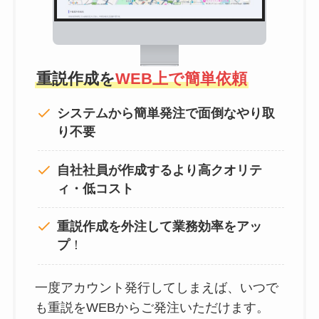
重説作成を
WEB上で簡単依頼
システムから簡単発注で面倒なやり取
り不要
自社社員が作成するより高クオリテ
ィ・低コスト
重説作成を外注して
業務効率をアッ
プ
！
一度アカウント発行してしまえば、いつで
も重説をWEBからご発注いただけます。