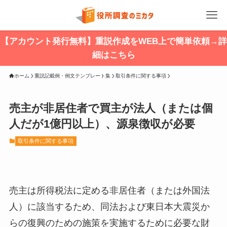
【アカウント発行無料】重説作成をWEB上で簡単依頼→詳
細はこちら
ホーム
重説記載例・例文テンプレート集
取引条件に関する事項
売主が非居住者で買主が法人（または個
人だが1億円以上）、源泉徴収が必要
取引条件に関する事項
売主は所得税法に定める非居住者（または外国法
人）に該当するため、同法および東日本大震災か
らの復興のための施策を実施するために必要な財