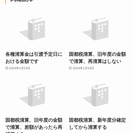
各種清算金は引渡予定日に
固都税清算、旧年度の金額
おける金額です
で清算、再清算はしない
2023年1月23日
2023年1月23日
固都税清算、旧年度の金額
固都税清算、新年度分確定
で清算、差額があったら再
してから清算する