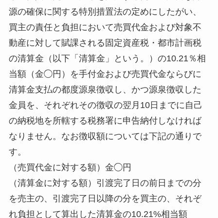
源の確保に関する特別措置法の定めにしたがい、
買主の責任と負担において売買代金および対象不
動産に対して賦課される固定資産税・都市計画税
の清算金（以下「清算金」という。）の10.21％相
当額（金◯円）を手付金および売買代金ならびに
清算金支払の都度源泉徴収し、かつ源泉徴収した
金員を、それぞれその徴収の翌月10日までに自己
の納税地を所轄する税務署に申告納付しなければ
なりません。なお徴収額については下記の通りで
す。
（売買代金に対する額）金◯円
（清算金に対する額）引渡完了日の前日までの分
を売主の、引渡完了日以降の分を買主の、それぞ
れ負担として算出した清算金の10.21%相当額