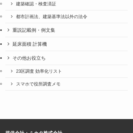
建築確認・検査済証
都市計画法、建築基準法以外の法令
重説記載例・例文集
延床面積 計算機
その他お役立ち
23区調査 効率化リスト
スマホで役所調査メモ
提供会社：ミカタ株式会社