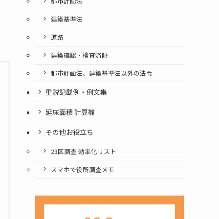
都市計画法
建築基準法
道路
建築確認・検査済証
都市計画法、建築基準法以外の法令
重説記載例・例文集
延床面積 計算機
その他お役立ち
23区調査 効率化リスト
スマホで役所調査メモ