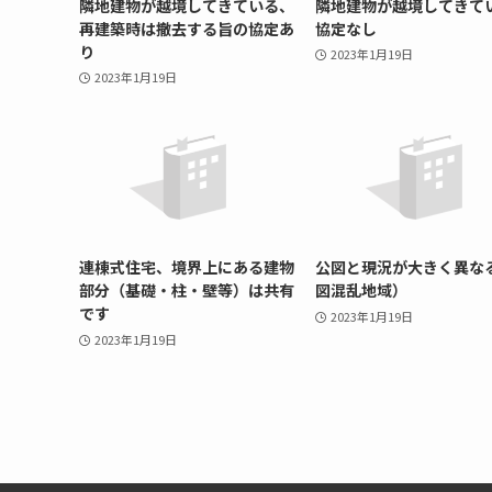
隣地建物が越境してきている、
隣地建物が越境してきて
再建築時は撤去する旨の協定あ
協定なし
り
2023年1月19日
2023年1月19日
連棟式住宅、境界上にある建物
公図と現況が大きく異な
部分（基礎・柱・壁等）は共有
図混乱地域）
です
2023年1月19日
2023年1月19日