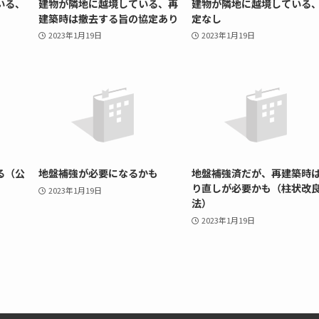
いる、
建物が隣地に越境している、再
建物が隣地に越境している
建築時は撤去する旨の協定あり
定なし
2023年1月19日
2023年1月19日
る（公
地盤補強が必要になるかも
地盤補強済だが、再建築時
り直しが必要かも（柱状改
2023年1月19日
法）
2023年1月19日