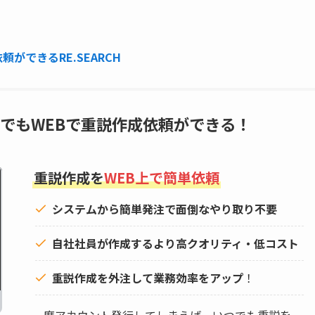
ができるRE.SEARCH
でもWEBで重説作成依頼ができる！
重説作成を
WEB上で簡単依頼
システムから簡単発注で面倒なやり取り不要
自社社員が作成するより高クオリティ・低コスト
重説作成を外注して
業務効率をアップ
！
一度アカウント発行してしまえば、いつでも重説を