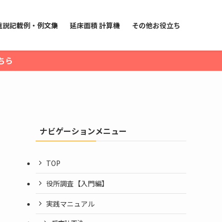
重説記載例・例文集
延床面積 計算機
その他お役立ち
ちら
ナビゲーションメニュー
TOP
役所調査【入門編】
実践マニュアル