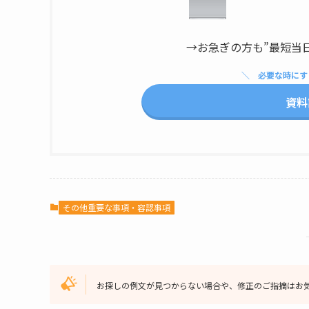
→お急ぎの方も”最短当
必要な時にす
資料
その他重要な事項・容認事項
お探しの例文が見つからない場合や、修正のご指摘はお