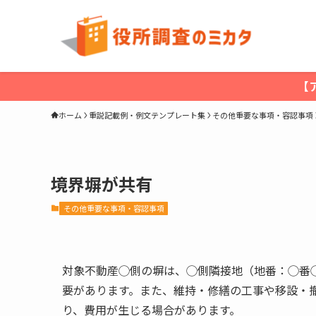
【
ホーム
重説記載例・例文テンプレート集
その他重要な事項・容認事項
境界塀が共有
その他重要な事項・容認事項
対象不動産◯側の塀は、◯側隣接地（地番：◯番
要があります。また、維持・修繕の工事や移設・
り、費用が生じる場合があります。