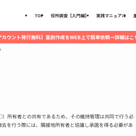
TOP
役所調査【入門編】
実践マニュアル
アカウント発行無料】重説作成をWEB上で簡単依頼→詳細はこ
◯）所有者との共有であるため、その維持管理は共同で行う必
撤去を行う際には、隣接地所有者と協議し承諾を得る必要があ