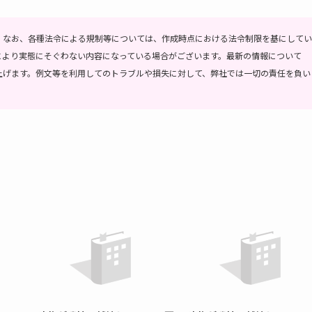
。
なお、各種法令による規制等については、作成時点における法令制限を基にしてい
により実態にそぐわない内容になっている場合がございます。最新の情報について
上げます。
例文等を利用してのトラブルや損失に対して、弊社では一切の責任を負い