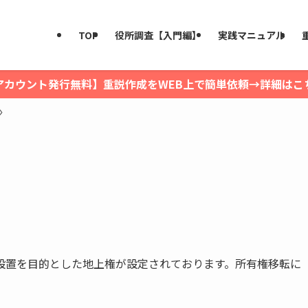
TOP
役所調査【入門編】
実践マニュアル
アカウント発行無料】重説作成をWEB上で簡単依頼→詳細はこ
設置を目的とした地上権が設定されております。所有権移転に