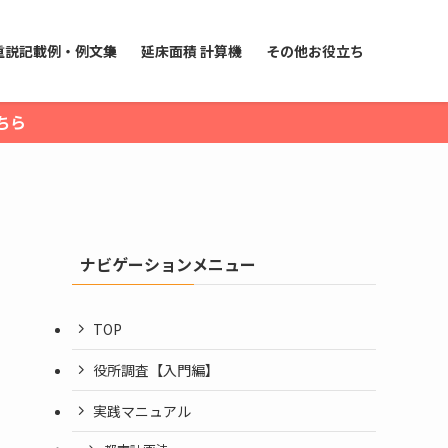
重説記載例・例文集
延床面積 計算機
その他お役立ち
ちら
ナビゲーションメニュー
TOP
役所調査【入門編】
実践マニュアル