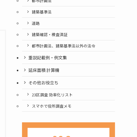
都市計画法
建築基準法
道路
建築確認・検査済証
都市計画法、建築基準法以外の法令
重説記載例・例文集
延床面積 計算機
その他お役立ち
23区調査 効率化リスト
スマホで役所調査メモ