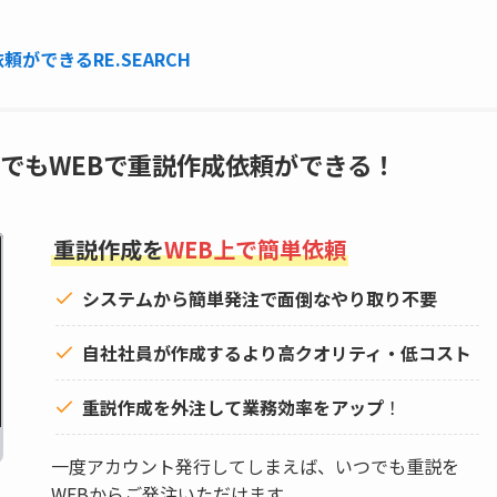
ができるRE.SEARCH
でもWEBで重説作成依頼ができる！
重説作成を
WEB上で簡単依頼
システムから簡単発注で面倒なやり取り不要
自社社員が作成するより高クオリティ・低コスト
重説作成を外注して
業務効率をアップ
！
一度アカウント発行してしまえば、いつでも重説を
WEBからご発注いただけます。