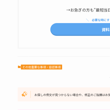
→お急ぎの方も”最短当
必要な時にす
資料
その他重要な事項・容認事項
お探しの例文が見つからない場合や、修正のご指摘はお