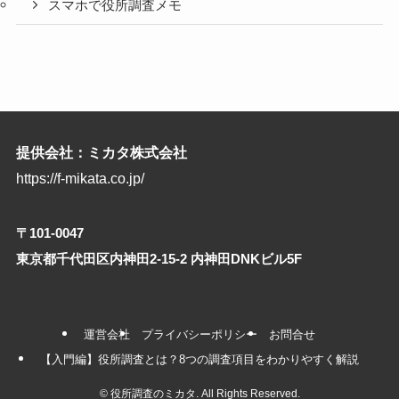
スマホで役所調査メモ
提供会社：ミカタ株式会社
https://f-mikata.co.jp/
〒101-0047
東京都千代田区内神田2-15-2 内神田DNKビル5F
運営会社
プライバシーポリシー
お問合せ
【入門編】役所調査とは？8つの調査項目をわかりやすく解説
©
役所調査のミカタ. All Rights Reserved.