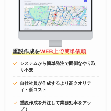
重説作成を
WEB上で簡単依頼
システムから簡単発注で面倒なやり取
り不要
自社社員が作成するより高クオリテ
ィ・低コスト
重説作成を外注して
業務効率をアッ
プ
！