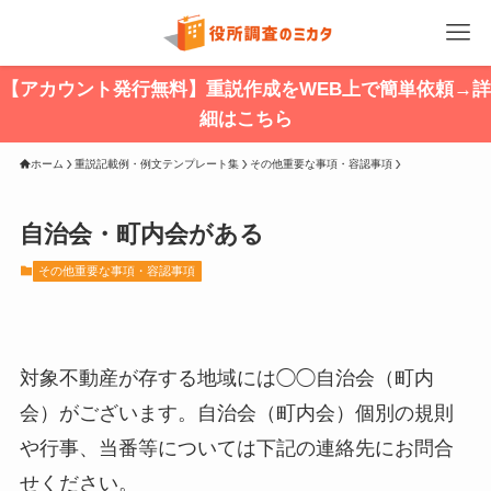
【アカウント発行無料】重説作成をWEB上で簡単依頼→詳
細はこちら
ホーム
重説記載例・例文テンプレート集
その他重要な事項・容認事項
自治会・町内会がある
その他重要な事項・容認事項
対象不動産が存する地域には◯◯自治会（町内
会）がございます。自治会（町内会）個別の規則
や行事、当番等については下記の連絡先にお問合
せください。