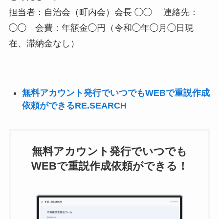
担当者：自治会（町内会）会長 ◯◯ 連絡先：
◯◯ 会費：年額金◯円（令和◯年◯月◯日現
在、滞納金なし）
無料アカウント発行でいつでもWEBで重説作成
依頼ができるRE.SEARCH
無料アカウント発行でいつでも
WEBで重説作成依頼ができる！