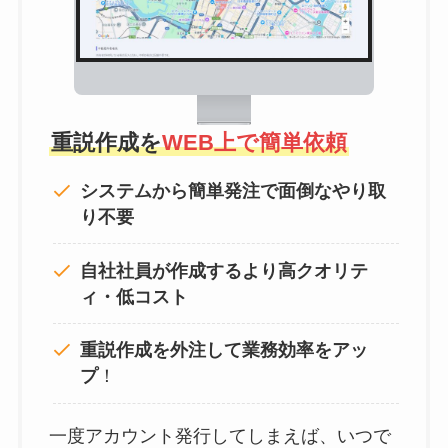
重説作成を
WEB上で簡単依頼
システムから簡単発注で面倒なやり取
り不要
自社社員が作成するより高クオリテ
ィ・低コスト
重説作成を外注して
業務効率をアッ
プ
！
一度アカウント発行してしまえば、いつで