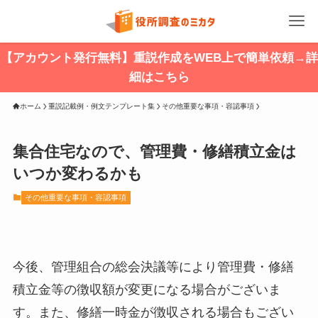
【アカウント発行無料】重説作成をWEB上で簡単依頼→詳
細はこちら
ホーム
重説記載例・例文テンプレート集
その他重要な事項・容認事項
集合住宅なので、管理費・修繕積立金は
いつか変わるかも
その他重要な事項・容認事項
今後、管理組合の総会決議等により管理費・修繕
積立金等の徴収額が変更になる場合がございま
す。また、修繕一時金が徴収される場合もござい