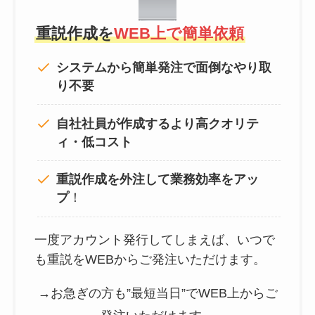
重説作成を
WEB上で簡単依頼
システムから簡単発注で面倒なやり取
り不要
自社社員が作成するより高クオリテ
ィ・低コスト
重説作成を外注して
業務効率をアッ
プ
！
一度アカウント発行してしまえば、いつで
も重説をWEBからご発注いただけます。
→お急ぎの方も”最短当日”でWEB上からご