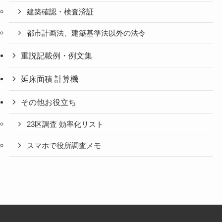
建築確認・検査済証
都市計画法、建築基準法以外の法令
重説記載例・例文集
延床面積 計算機
その他お役立ち
23区調査 効率化リスト
スマホで役所調査メモ