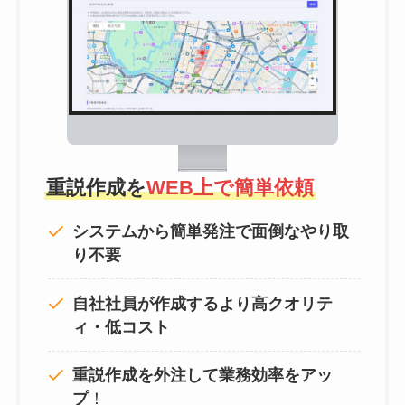
重説作成を
WEB上で簡単依頼
システムから簡単発注で面倒なやり取
り不要
自社社員が作成するより高クオリテ
ィ・低コスト
重説作成を外注して
業務効率をアッ
プ
！