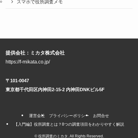
スマホで役所調査メモ
提供会社：ミカタ株式会社
https://f-mikata.co.jp/
〒101-0047
東京都千代田区内神田2-15-2 内神田DNKビル5F
運営会社
プライバシーポリシー
お問合せ
【入門編】役所調査とは？8つの調査項目をわかりやすく解説
©
役所調査のミカタ. All Rights Reserved.