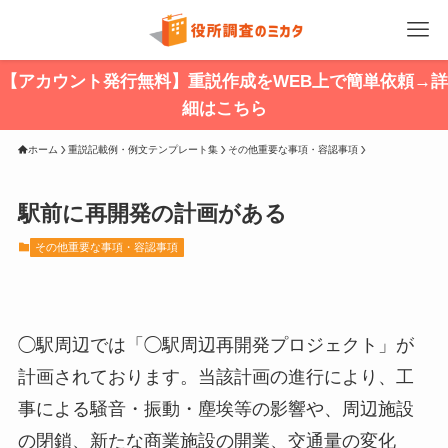
【アカウント発行無料】重説作成をWEB上で簡単依頼→詳
細はこちら
ホーム
重説記載例・例文テンプレート集
その他重要な事項・容認事項
駅前に再開発の計画がある
その他重要な事項・容認事項
◯駅周辺では「◯駅周辺再開発プロジェクト」が
計画されております。当該計画の進行により、工
事による騒音・振動・塵埃等の影響や、周辺施設
の閉鎖、新たな商業施設の開業、交通量の変化