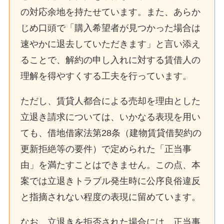
の対応余地を持たせています。また、あらか
じめ口頭で「購入希望者が見つかった場合は
速やかに退去していただきます」と言い添え
ることで、解約の申し入れに対する賃借人の
理解を得やすくする工夫を行っています。
ただし、賃貸人都合による売却を理由とした
立退き請求については、いかなる表現を用い
ても、借地借家法第28条（建物賃貸借契約の
更新拒絶等の要件）で定められた「正当事
由」を満たすことはできません。この点、本
案では立退きトラブル発生時に公序良俗違反
と指摘されない程度の表現に留めています。
なお、立退きを拒否された場合には、正当事