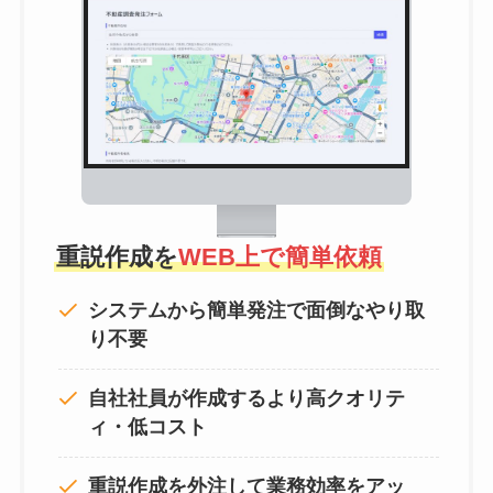
重説作成を
WEB上で簡単依頼
システムから簡単発注で面倒なやり取
り不要
自社社員が作成するより高クオリテ
ィ・低コスト
重説作成を外注して
業務効率をアッ