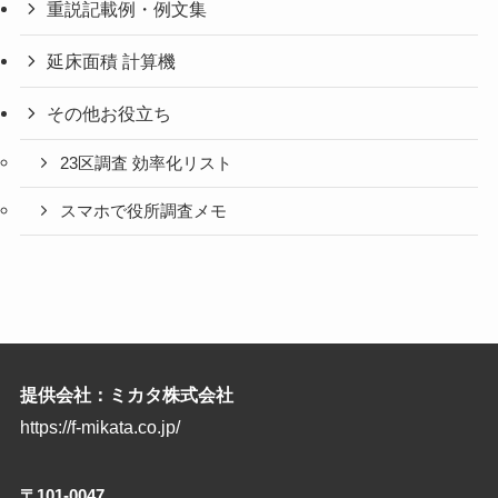
重説記載例・例文集
延床面積 計算機
その他お役立ち
23区調査 効率化リスト
スマホで役所調査メモ
提供会社：ミカタ株式会社
https://f-mikata.co.jp/
〒101-0047