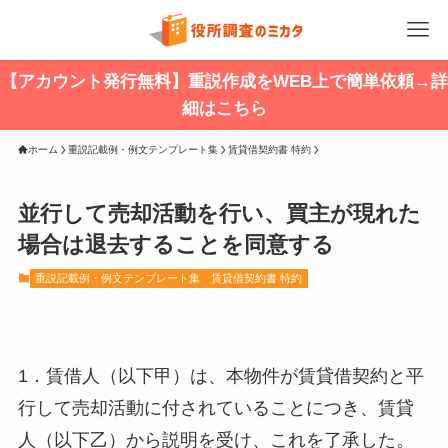
【アカウント発行無料】重説作成をWEB上で簡単依頼→詳
細はこちら
ホーム
重説記載例・例文テンプレート集
賃貸借契約書 特約
並行して売却活動を行い、買主が現れた
場合は退去することを同意する
重説記載例・例文テンプレート集
賃貸借契約書 特約
1．賃借人（以下甲）は、本物件が賃貸借契約と平
行して売却活動に付されていることにつき、賃貸
人（以下乙）から説明を受け、これを了承した。