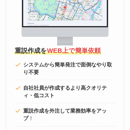
重説作成を
WEB上で簡単依頼
システムから簡単発注で面倒なやり取
り不要
自社社員が作成するより高クオリテ
ィ・低コスト
重説作成を外注して
業務効率をアッ
プ
！