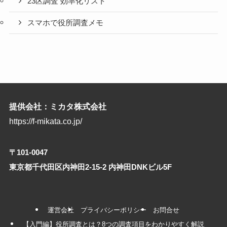
23区調査 効率化リスト
スマホで役所調査メモ
提供会社：ミカタ株式会社
https://f-mikata.co.jp/
〒101-0047
東京都千代田区内神田2-15-2 内神田DNKビル5F
運営会社
プライバシーポリシー
お問合せ
【入門編】役所調査とは？8つの調査項目をわかりやすく解説