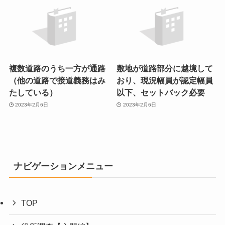
複数道路のうち一方が通路
敷地が道路部分に越境して
（他の道路で接道義務はみ
おり、現況幅員が認定幅員
たしている）
以下、セットバック必要
2023年2月6日
2023年2月6日
ナビゲーションメニュー
TOP