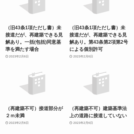
（旧43条1項ただし書）未
（旧43条1項ただし書）未
接道だが、再建築できる見
接道だが、再建築できる見
解あり。一括(包括)同意基
解あり。第43条第2項第2号
準を満たす場合
による個別許可
2023年2月6日
2023年2月6日
（再建築不可）接道部分が
（再建築不可）建築基準法
２ｍ未満
上の道路に接道していない
2023年2月6日
2023年2月6日