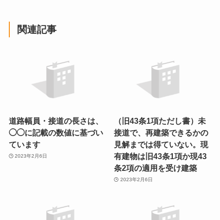
関連記事
道路幅員・接道の長さは、
（旧43条1項ただし書）未
◯◯に記載の数値に基づい
接道で、再建築できるかの
ています
見解までは得ていない。現
有建物は旧43条1項か現43
2023年2月6日
条2項の適用を受け建築
2023年2月6日