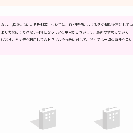
。
なお、各種法令による規制等については、作成時点における法令制限を基にしてい
により実態にそぐわない内容になっている場合がございます。最新の情報について
上げます。
例文等を利用してのトラブルや損失に対して、弊社では一切の責任を負い