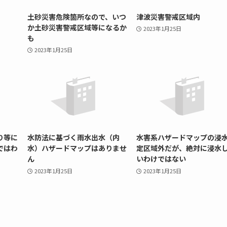
土砂災害危険箇所なので、いつ
津波災害警戒区域内
か土砂災害警戒区域等になるか
2023年1月25日
も
2023年1月25日
り等に
水防法に基づく雨水出水（内
水害系ハザードマップの浸
ではわ
水）ハザードマップはありませ
定区域外だが、絶対に浸水
ん
いわけではない
2023年1月25日
2023年1月25日