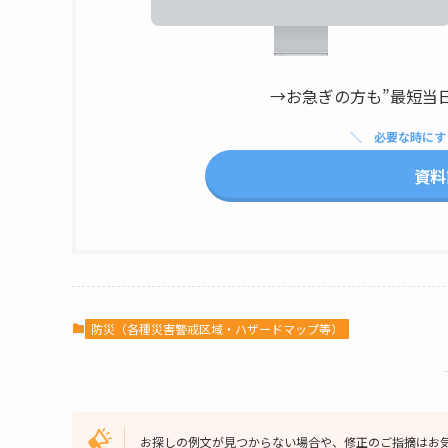
→お急ぎの方も”最短当
必要な時にす
資料
防災（各種災害警戒区域・ハザードマップ等）
お探しの例文が見つからない場合や、修正のご指摘はお