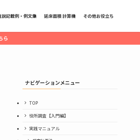
重説記載例・例文集
延床面積 計算機
その他お役立ち
ちら
ナビゲーションメニュー
TOP
役所調査【入門編】
実践マニュアル