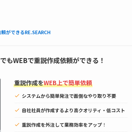
ができるRE.SEARCH
でもWEBで重説作成依頼ができる！
重説作成を
WEB上で簡単依頼
システムから簡単発注で面倒なやり取り不要
自社社員が作成するより高クオリティ・低コスト
重説作成を外注して
業務効率をアップ
！