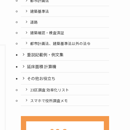
都市計画法
建築基準法
道路
建築確認・検査済証
都市計画法、建築基準法以外の法令
重説記載例・例文集
延床面積 計算機
その他お役立ち
23区調査 効率化リスト
スマホで役所調査メモ