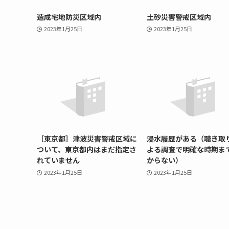
造成宅地防災区域内
土砂災害警戒区域内
2023年1月25日
2023年1月25日
［東京都］津波災害警戒区域に
浸水履歴がある（聴き取
ついて、東京都内はまだ指定さ
よる調査で明確な時期ま
れていません
からない）
2023年1月25日
2023年1月25日