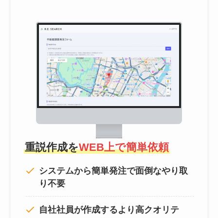
重説作成を
WEB上で簡単依頼
システムから簡単発注で面倒なやり取
り不要
自社社員が作成するより高クオリテ