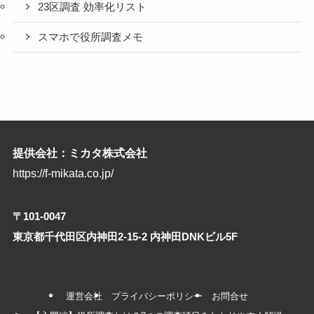
23区調査 効率化リスト
スマホで役所調査メモ
提供会社：ミカタ株式会社
https://f-mikata.co.jp/
〒101-0047
東京都千代田区内神田2-15-2 内神田DNKビル5F
運営会社
プライバシーポリシー
お問合せ