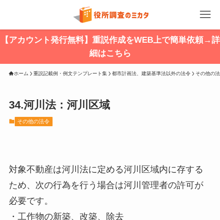
【アカウント発行無料】重説作成をWEB上で簡単依頼→詳
細はこちら
ホーム
重説記載例・例文テンプレート集
都市計画法、建築基準法以外の法令
その他の法
34.河川法：河川区域
その他の法令
対象不動産は河川法に定める河川区域内に存する
ため、次の行為を行う場合は河川管理者の許可が
必要です。
・工作物の新築、改築、除去