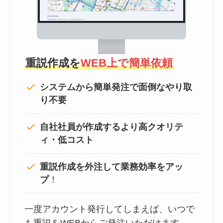
重説作成を
WEB上で簡単依頼
システムから簡単発注で面倒なやり取
り不要
自社社員が作成するより高クオリテ
ィ・低コスト
重説作成を外注して
業務効率をアッ
プ
！
一度アカウント発行してしまえば、いつで