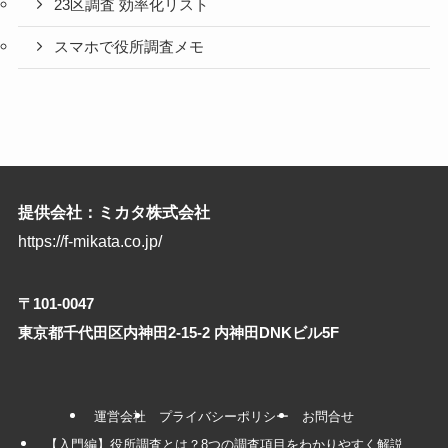
23区調査 効率化リスト
スマホで役所調査メモ
提供会社：ミカタ株式会社
https://f-mikata.co.jp/
〒101-0047
東京都千代田区内神田2-15-2 内神田DNKビル5F
運営会社
プライバシーポリシー
お問合せ
【入門編】役所調査とは？8つの調査項目をわかりやすく解説