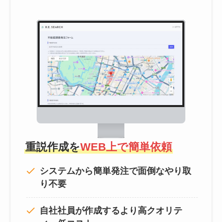
重説作成を
WEB上で簡単依頼
システムから簡単発注で面倒なやり取
り不要
自社社員が作成するより高クオリテ