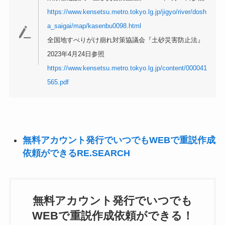
https://www.kensetsu.metro.tokyo.lg.jp/jigyo/river/dosh
a_saigai/map/kasenbu0098.html
全国地すべりがけ崩れ対策協議会『土砂災害防止法』
2023年4月24日参照
https://www.kensetsu.metro.tokyo.lg.jp/content/000041
565.pdf
無料アカウント発行でいつでもWEBで重説作成
依頼ができるRE.SEARCH
無料アカウント発行でいつでも
WEBで重説作成依頼ができる！