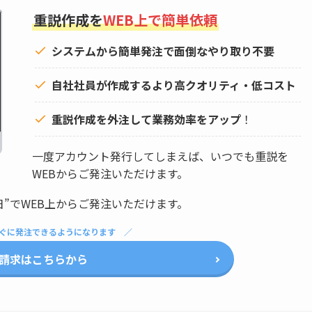
重説作成を
WEB上で簡単依頼
システムから簡単発注で面倒なやり取り不要
自社社員が作成するより高クオリティ・低コスト
重説作成を外注して
業務効率をアップ
！
一度アカウント発行してしまえば、いつでも重説を
WEBからご発注いただけます。
日”でWEB上からご発注いただけます。
ぐに発注できるようになります
請求はこちらから