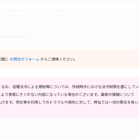
気軽に
お問合せフォーム
からご連絡ください。
。
なお、各種法令による規制等については、作成時点における法令制限を基にしてい
により実態にそぐわない内容になっている場合がございます。最新の情報について
上げます。
例文等を利用してのトラブルや損失に対して、弊社では一切の責任を負い