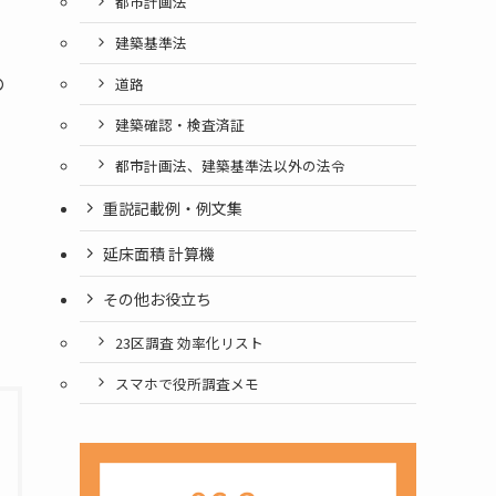
都市計画法
建築基準法
の
道路
建築確認・検査済証
都市計画法、建築基準法以外の法令
重説記載例・例文集
延床面積 計算機
その他お役立ち
23区調査 効率化リスト
スマホで役所調査メモ