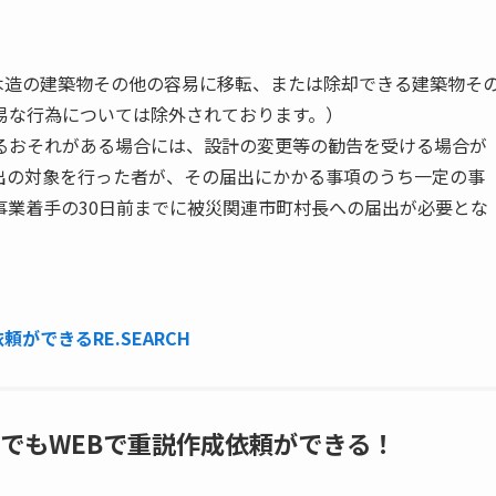
木造の建築物その他の容易に移転、または除却できる建築物そ
易な行為については除外されております。）
るおそれがある場合には、設計の変更等の勧告を受ける場合が
出の対象を行った者が、その届出にかかる事項のうち一定の事
事業着手の30日前までに被災関連市町村長への届出が必要とな
ができるRE.SEARCH
でもWEBで重説作成依頼ができる！