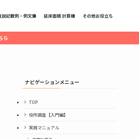
重説記載例・例文集
延床面積 計算機
その他お役立ち
ちら
ナビゲーションメニュー
TOP
役所調査【入門編】
実践マニュアル