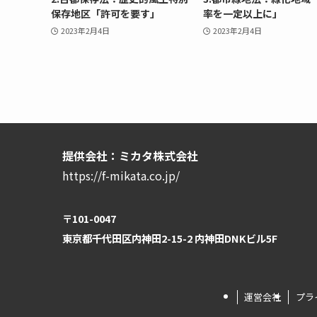
保存地区「許可を要す」
率を一定以上に」
2023年2月4日
2023年2月4日
提供会社：ミカタ株式会社
https://f-mikata.co.jp/
〒101-0047
東京都千代田区内神田2-15-2 内神田DNKビル5F
運営会社
プラ