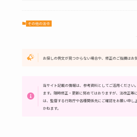
その他の法令
お探しの例文が見つからない場合や、修正のご指摘はお
当サイト記載の情報は、参考資料としてご活用ください
ます。随時修正・更新に努めてはおりますが、法改正等
は、監督する行政庁や各種関係先にご確認をお願い申し
かねます。