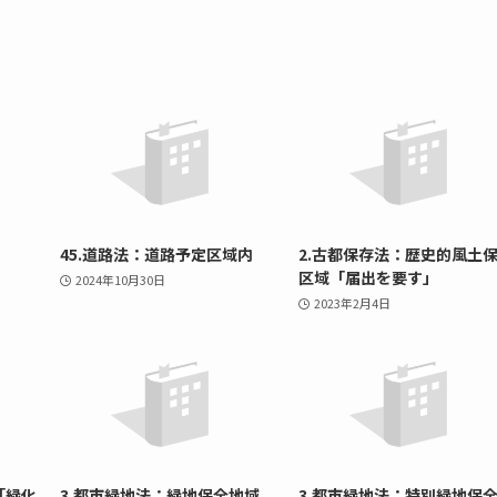
45.道路法：道路予定区域内
2.古都保存法：歴史的風土
区域「届出を要す」
2024年10月30日
2023年2月4日
「緑化
3.都市緑地法：緑地保全地域
3.都市緑地法：特別緑地保