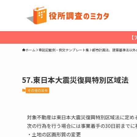
【
ホーム
重説記載例・例文テンプレート集
都市計画法、建築基準法以外
57.東日本大震災復興特別区域法
その他の法令
対象不動産は東日本大震災復興特別区域法に定め
次の行為を行う場合には事業着手の30日前までに
・土地の区画形質の変更