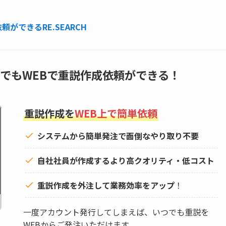
ができるRE.SEARCH
でもWEBで重説作成依頼ができる！
重説作成を
WEB上で簡単依頼
システムから簡単発注で面倒なやり取り不要
自社社員が作成するより高クオリティ・低コスト
重説作成を外注して
業務効率をアップ
！
一度アカウント発行してしまえば、いつでも重説を
WEBからご発注いただけます。