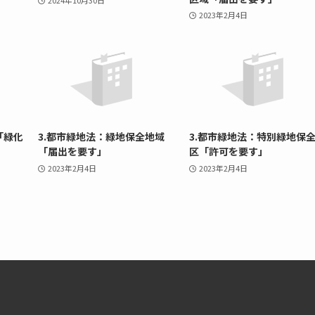
2024年10月30日
2023年2月4日
「緑化
3.都市緑地法：緑地保全地域
3.都市緑地法：特別緑地保
「届出を要す」
区「許可を要す」
2023年2月4日
2023年2月4日