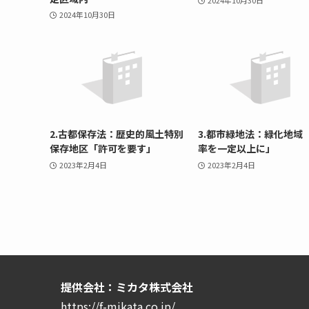
2024年10月30日
2024年10月30日
2.古都保存法：歴史的風土特別
3.都市緑地法：緑化地域
保存地区「許可を要す」
率を一定以上に」
2023年2月4日
2023年2月4日
提供会社：ミカタ株式会社
https://f-mikata.co.jp/