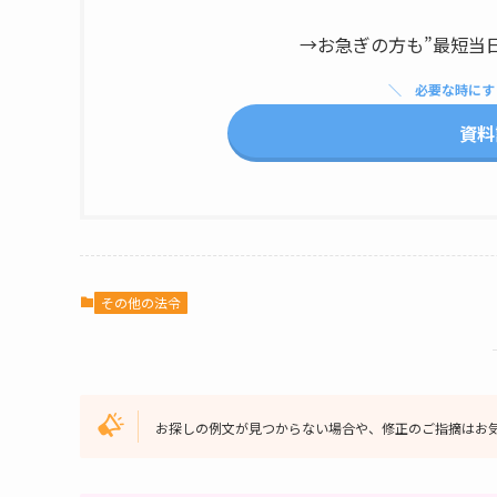
→お急ぎの方も”最短当
必要な時にす
資料
その他の法令
お探しの例文が見つからない場合や、修正のご指摘はお