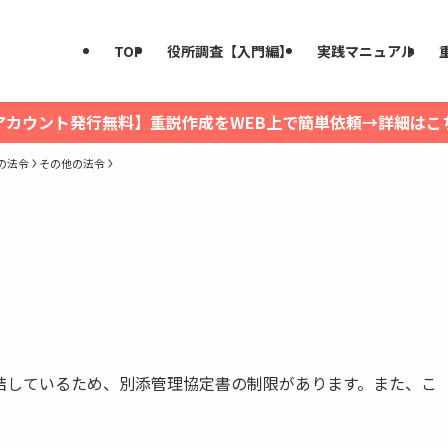
TOP
役所調査【入門編】
実践マニュアル
アカウント発行無料】重説作成をWEB上で簡単依頼→詳細はこ
の法令
その他の法令
結しているため、別添管理協定書の制限があります。また、こ