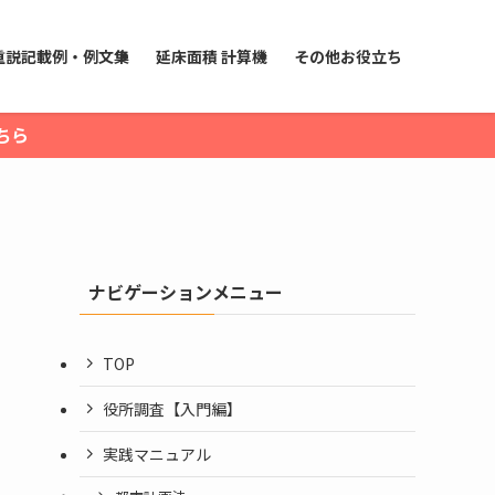
重説記載例・例文集
延床面積 計算機
その他お役立ち
ちら
ナビゲーションメニュー
TOP
役所調査【入門編】
実践マニュアル