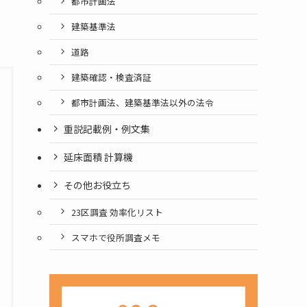
都市計画法
建築基準法
道路
建築確認・検査済証
都市計画法、建築基準法以外の法令
重説記載例・例文集
延床面積 計算機
その他お役立ち
23区調査 効率化リスト
スマホで役所調査メモ