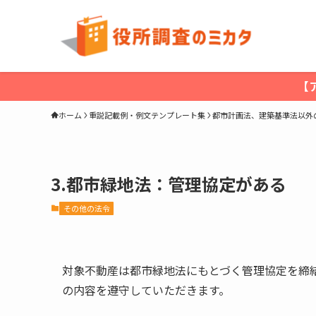
【
ホーム
重説記載例・例文テンプレート集
都市計画法、建築基準法以外
3.都市緑地法：管理協定がある
その他の法令
対象不動産は都市緑地法にもとづく管理協定を締
の内容を遵守していただきます。