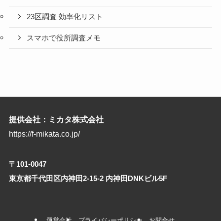
23区調査 効率化リスト
スマホで役所調査メモ
提供会社：ミカタ株式会社
https://f-mikata.co.jp/
〒101-0047
東京都千代田区内神田2-15-2 内神田DNKビル5F
運営会社
プライバシーポリシー
お問合せ