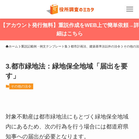
【アカウント発行無料】重説作成をWEB上で簡単依頼→詳
細はこちら
ホーム
重説記載例・例文テンプレート集
都市計画法、建築基準法以外の法令
その他の法
3.都市緑地法：緑地保全地域「届出を要
す」
その他の法令
対象不動産は都市緑地法にもとづく緑地保全地域
内にあるため、次の行為を行う場合には都道府県
知事への届出が必要となります。