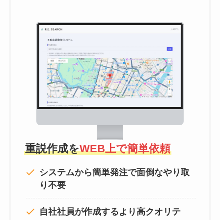
重説作成を
WEB上で簡単依頼
システムから簡単発注で面倒なやり取
り不要
自社社員が作成するより高クオリテ