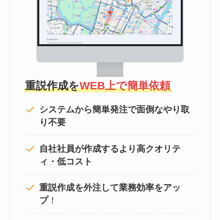
重説作成を
WEB上で簡単依頼
システムから簡単発注で面倒なやり取
り不要
自社社員が作成するより高クオリテ
ィ・低コスト
重説作成を外注して
業務効率をアッ
プ
！