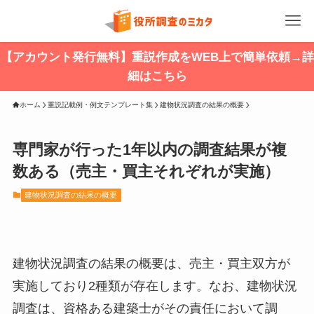
【アカウント発行無料】重説作成をWEB上で簡単依頼→詳
細はこちら
ホーム
重説記載例・例文テンプレート集
建物状況調査の結果の概要
専門家が行った1年以内の調査結果が複
数ある（売主・買主それぞれが実施）
建物状況調査の結果の概要
建物状況調査の結果の概要は、売主・買主双方が
実施しており2種類が存在します。なお、建物状況
調査は、資格ある建築士がその責任において調