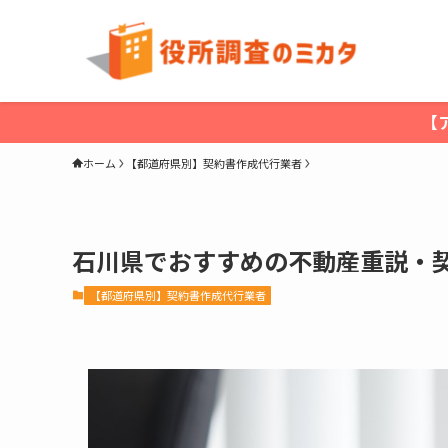
【
ホーム
【都道府県別】契約書作成代行業者
石川県でおすすめの不動産重説・
【都道府県別】契約書作成代行業者