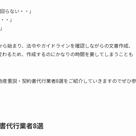
回らない・・」
・・」
」
から始まり、法令やガイドラインを確認しながらの文書作成、
変わるため、作成するのにかなりの時間を要してしまうことも
動産重説・契約書代行業者8選をご紹介していきますのでぜひ
書代行業者8選