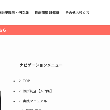
重説記載例・例文集
延床面積 計算機
その他お役立ち
ちら
ナビゲーションメニュー
TOP
役所調査【入門編】
実践マニュアル