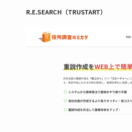
R.E.SEARCH
（TRUSTART）