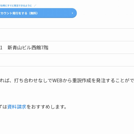
-1 新青山ビル西館7階
発行すれば、打ち合わせなしでWEBから重説作成を発注することが
ずは
資料請求
をおすすめします。