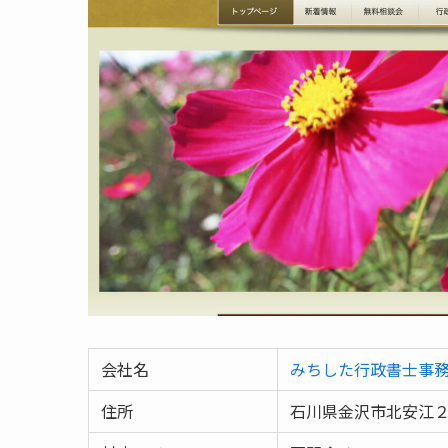
会社名
みちした行政書士事
住所
石川県金沢市北安江