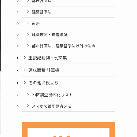
都市計画法
建築基準法
道路
建築確認・検査済証
都市計画法、建築基準法以外の法令
重説記載例・例文集
延床面積 計算機
その他お役立ち
23区調査 効率化リスト
スマホで役所調査メモ