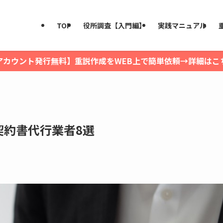
TOP
役所調査【入門編】
実践マニュアル
アカウント発行無料】重説作成をWEB上で簡単依頼→詳細はこ
契約書代行業者8選