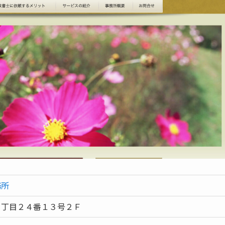
務所
２丁目２４番１３号２Ｆ