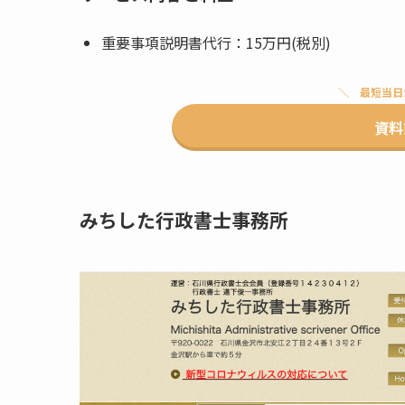
重要事項説明書代行：15万円(税別)
最短当日
資料
みちした行政書士事務所