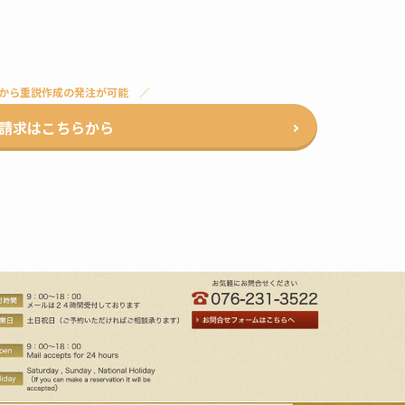
から重説作成の発注が可能
請求はこちらから