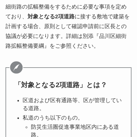
細街路の拡幅整備をするために必要な事項を定め
ており、
対象となる2項道路
に接する敷地で建築を
計画する場合、原則として確認申請前に区長との
協議が必要になります。詳細は別添『品川区細街
路拡幅整備要綱』をご参照ください。
「対象となる2項道路」とは？
区道および区有通路等、区が管理してい
る道路。
私道のうち以下のもの。
防災生活圏促進事業地区内にある道
路。