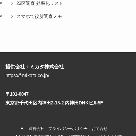
23区調査 効率化リスト
スマホで役所調査メモ
提供会社：ミカタ株式会社
https://f-mikata.co.jp/
〒101-0047
東京都千代田区内神田2-15-2 内神田DNKビル5F
運営会社
プライバシーポリシー
お問合せ