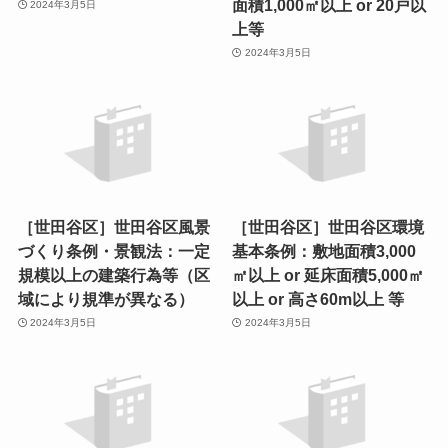
面積1,000㎡以上 or 20戸以
2024年3月5日
上等
2024年3月5日
［世田谷区］世田谷区風景
［世田谷区］世田谷区環境
づくり条例・景観法：一定
基本条例：敷地面積3,000
規模以上の建築行為等（区
㎡以上 or 延床面積5,000㎡
域により規準が異なる）
以上 or 高さ60m以上 等
2024年3月5日
2024年3月5日