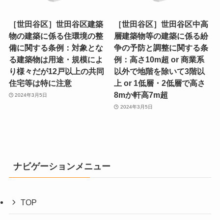
［世田谷区］世田谷区建築
［世田谷区］世田谷区中高
物の建築に係る住環境の整
層建築物等の建築に係る紛
備に関する条例：対象とな
争の予防と調整に関する条
る建築物は用途・規模によ
例：高さ10m超 or 商業系
り様々だが12戸以上の共同
以外で地階を除いて3階以
住宅等は特に注意
上 or 1低層・2低層で高さ
8mか軒高7m超
2024年3月5日
2024年3月5日
ナビゲーションメニュー
TOP