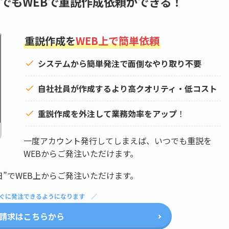
でもWEBで重説作成依頼ができる！
重説作成を
WEB上で簡単依頼
システムから簡単発注で面倒なやり取り不要
自社社員が作成するより高クオリティ・低コスト
重説作成を外注して
業務効率をアップ
！
一度アカウント発行してしまえば、いつでも重説を
WEBからご発注いただけます。
日”でWEB上からご発注いただけます。
ぐに発注できるようになります
請求はこちらから