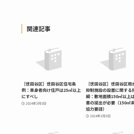
関連記事
［世田谷区］世田谷区住宅条
［世田谷区］世田谷区雨
例：単身者向け住戸は25㎡以上
抑制施設の設置に関する
にすべし
綱：敷地面積150㎡以上
書の提出が必要（150㎡
2024年3月5日
協力要請）
2024年3月5日