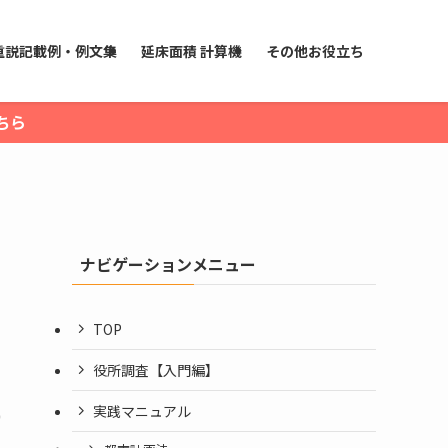
重説記載例・例文集
延床面積 計算機
その他お役立ち
ちら
ナビゲーションメニュー
TOP
役所調査【入門編】
実践マニュアル
0