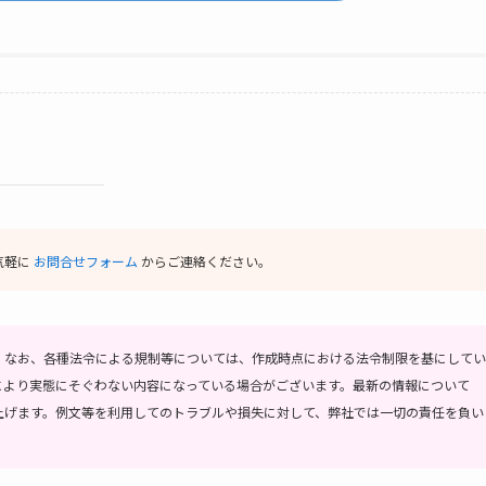
気軽に
お問合せフォーム
からご連絡ください。
。
なお、各種法令による規制等については、作成時点における法令制限を基にしてい
により実態にそぐわない内容になっている場合がございます。最新の情報について
上げます。
例文等を利用してのトラブルや損失に対して、弊社では一切の責任を負い