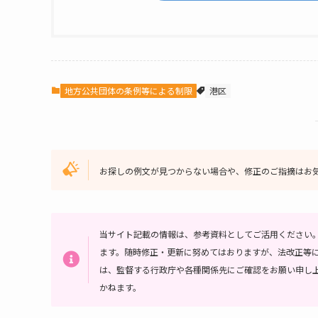
地方公共団体の条例等による制限
港区
お探しの例文が見つからない場合や、修正のご指摘はお
当サイト記載の情報は、参考資料としてご活用ください
ます。随時修正・更新に努めてはおりますが、法改正等
は、監督する行政庁や各種関係先にご確認をお願い申し
かねます。