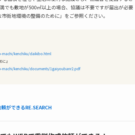
未満でも敷地が500㎡以上の場合、協議は不要ですが届出が必要
な市街地環境の整備のために」をご参照ください。
yo-machi/kenchiku/daikibo.html
めに』
kyo-machi/kenchiku/documents/1gaiyoubanr2.pdf
ができるRE.SEARCH