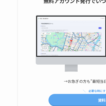
無料アカウント発行でいつ
→お急ぎの方も”最短当
必要な時にす
資料