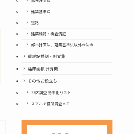
都市計画法
建築基準法
道路
建築確認・検査済証
都市計画法、建築基準法以外の法令
重説記載例・例文集
延床面積 計算機
その他お役立ち
23区調査 効率化リスト
スマホで役所調査メモ