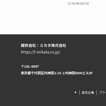
2023年2月17日
提供会社：ミカタ株式会社
https://f-mikata.co.jp/
〒101-0047
東京都千代田区内神田2-15-2 内神田DNKビル5F
運営会社
プラ