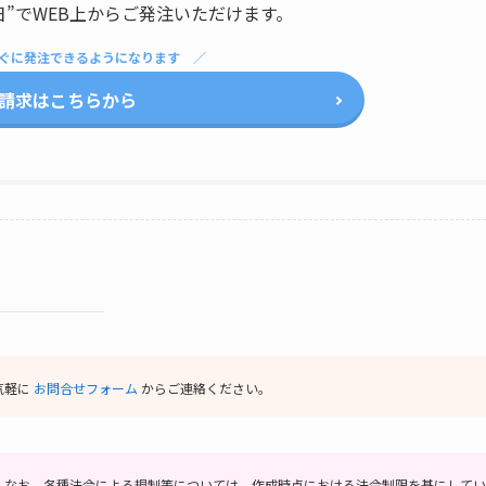
日”でWEB上からご発注いただけます。
ぐに発注できるようになります
請求はこちらから
気軽に
お問合せフォーム
からご連絡ください。
。
なお、各種法令による規制等については、作成時点における法令制限を基にしてい