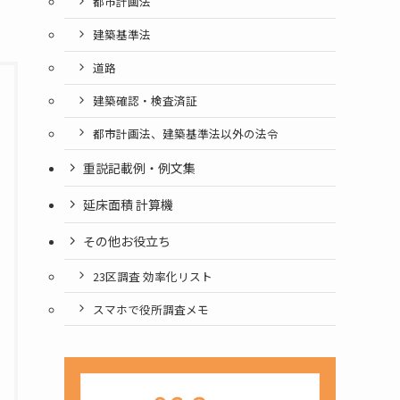
都市計画法
建築基準法
道路
建築確認・検査済証
都市計画法、建築基準法以外の法令
重説記載例・例文集
延床面積 計算機
その他お役立ち
23区調査 効率化リスト
スマホで役所調査メモ