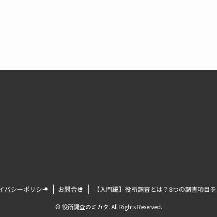
イバシーポリシー
お問合せ
【入門編】役所調査とは？8つの調査項目
©
役所調査のミカタ. All Rights Reserved.