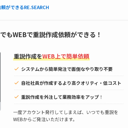
ができるRE.SEARCH
でもWEBで重説作成依頼ができる！
重説作成を
WEB上で簡単依頼
システムから簡単発注で面倒なやり取り不要
自社社員が作成するより高クオリティ・低コスト
重説作成を外注して
業務効率をアップ
！
一度アカウント発行してしまえば、いつでも重説を
WEBからご発注いただけます。