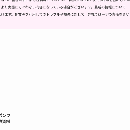
により実態にそぐわない内容になっている場合がございます。最新の情報について
上げます。
例文等を利用してのトラブルや損失に対して、弊社では一切の責任を負い
パンフ
他資料