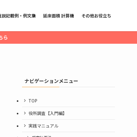
重説記載例・例文集
延床面積 計算機
その他お役立ち
ちら
ナビゲーションメニュー
TOP
役所調査【入門編】
実践マニュアル