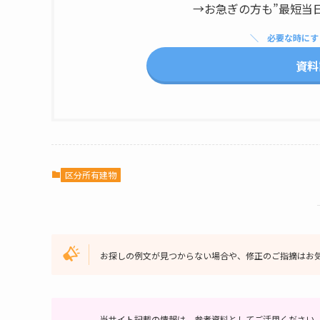
→お急ぎの方も”最短当
必要な時にす
資料
区分所有建物
お探しの例文が見つからない場合や、修正のご指摘はお
当サイト記載の情報は、参考資料としてご活用ください