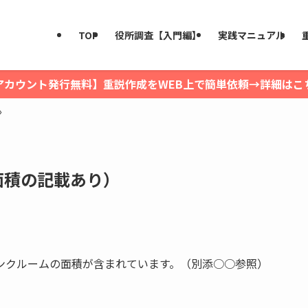
TOP
役所調査【入門編】
実践マニュアル
アカウント発行無料】重説作成をWEB上で簡単依頼→詳細はこ
面積の記載あり）
ンクルームの面積が含まれています。（別添○○参照）