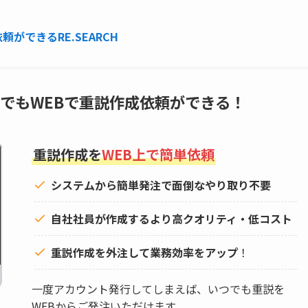
ができるRE.SEARCH
でもWEBで重説作成依頼ができる！
重説作成を
WEB上で簡単依頼
システムから簡単発注で面倒なやり取り不要
自社社員が作成するより高クオリティ・低コスト
重説作成を外注して
業務効率をアップ
！
一度アカウント発行してしまえば、いつでも重説を
WEBからご発注いただけます。