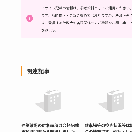
当サイト記載の情報は、参考資料としてご活用ください
ます。随時修正・更新に努めてはおりますが、法改正等
は、監督する行政庁や各種関係先にご確認をお願い申し
かねます。
関連記事
建築確認の対象面積は台帳記載
駐車場等の空き状況等は
事項証明書から転記しました
点の情報です。形状・サ