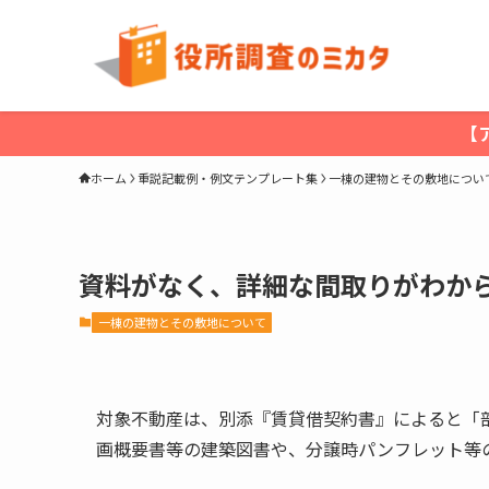
【
ホーム
重説記載例・例文テンプレート集
一棟の建物とその敷地につい
資料がなく、詳細な間取りがわか
一棟の建物とその敷地について
対象不動産は、別添『賃貸借契約書』によると「
画概要書等の建築図書や、分譲時パンフレット等