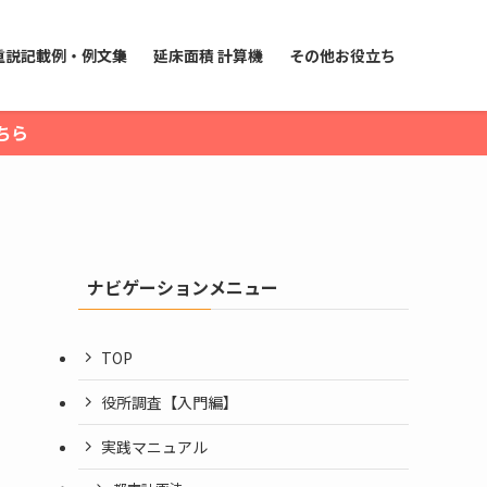
重説記載例・例文集
延床面積 計算機
その他お役立ち
ちら
ナビゲーションメニュー
TOP
役所調査【入門編】
実践マニュアル