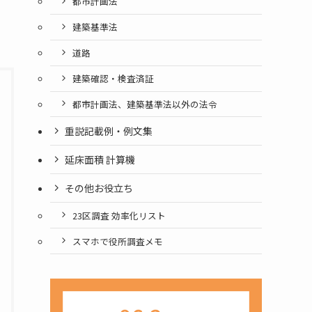
都市計画法
建築基準法
道路
建築確認・検査済証
都市計画法、建築基準法以外の法令
重説記載例・例文集
延床面積 計算機
その他お役立ち
23区調査 効率化リスト
スマホで役所調査メモ