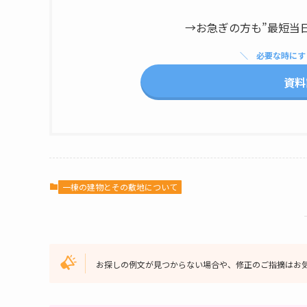
→お急ぎの方も”最短当
必要な時にす
資料
一棟の建物とその敷地について
お探しの例文が見つからない場合や、修正のご指摘はお