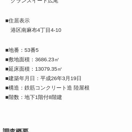
グランスイート広尾
■住居表示
港区南麻布4丁目4-10
■地番：53番5
■敷地面積：3686.23㎡
■延床面積：13079.35㎡
■建築年月日：平成26年3月19日
■構造：鉄筋コンクリート造 陸屋根
■階数：地下1階付8階建
調査概要