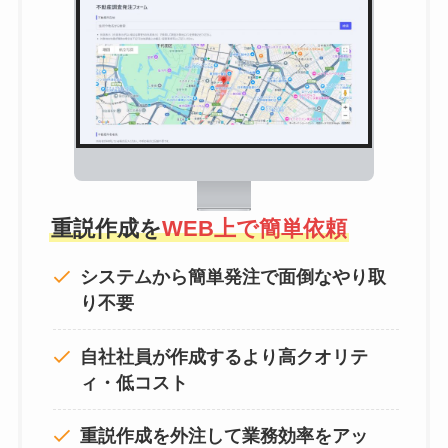
重説作成を
WEB上で簡単依頼
システムから簡単発注で面倒なやり取
り不要
自社社員が作成するより高クオリテ
ィ・低コスト
重説作成を外注して
業務効率をアッ