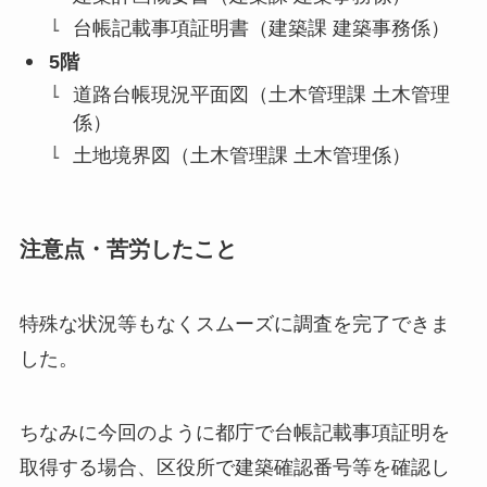
台帳記載事項証明書（建築課 建築事務係）
5階
道路台帳現況平面図（土木管理課 土木管理
係）
土地境界図（土木管理課 土木管理係）
注意点・苦労したこと
特殊な状況等もなくスムーズに調査を完了できま
した。
ちなみに今回のように都庁で台帳記載事項証明を
取得する場合、区役所で建築確認番号等を確認し