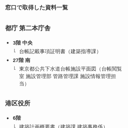
窓口で取得した資料一覧
都庁
第二本庁舎
3階 中央
台帳記載事項証明書（建築指導課）
27階 南
東京都公共下水道台帳施設平面図（台帳閲覧
室 施設管理部 管路管理課 施設情報管理担
当）
港区役所
6階
建築計画概要書（建築課 建築事務係）