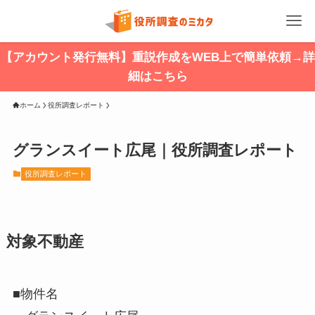
【アカウント発行無料】重説作成をWEB上で簡単依頼→詳
細はこちら
ホーム
役所調査レポート
グランスイート広尾｜役所調査レポート
役所調査レポート
対象不動産
■物件名