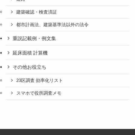
建築確認・検査済証
都市計画法、建築基準法以外の法令
重説記載例・例文集
延床面積 計算機
その他お役立ち
23区調査 効率化リスト
スマホで役所調査メモ