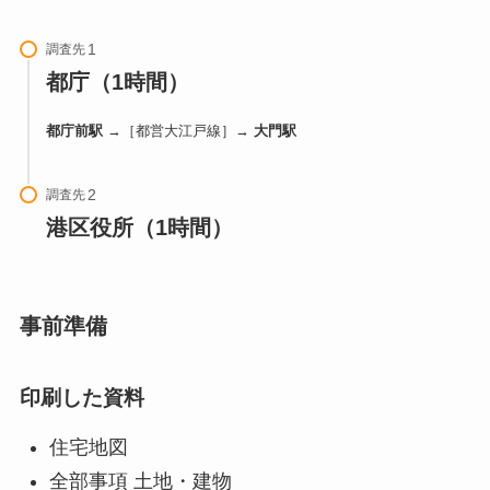
調査先
都庁（1時間）
都庁前駅
→［都営大江戸線］→
大門駅
調査先
港区役所（1時間）
事前準備
印刷した資料
住宅地図
全部事項 土地・建物