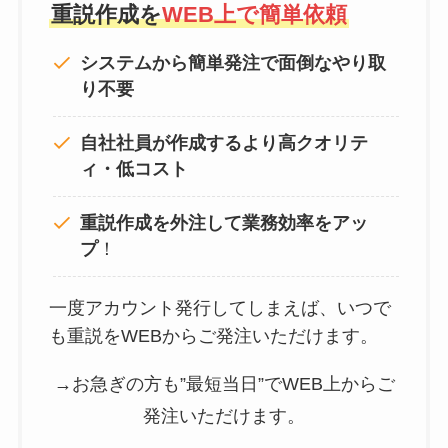
重説作成を
WEB上で簡単依頼
システムから簡単発注で面倒なやり取
り不要
自社社員が作成するより高クオリテ
ィ・低コスト
重説作成を外注して
業務効率をアッ
プ
！
一度アカウント発行してしまえば、いつで
も重説をWEBからご発注いただけます。
→お急ぎの方も”最短当日”でWEB上からご
発注いただけます。