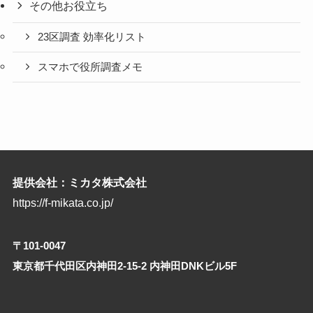
その他お役立ち
23区調査 効率化リスト
スマホで役所調査メモ
提供会社：ミカタ株式会社
https://f-mikata.co.jp/
〒101-0047
東京都千代田区内神田2-15-2 内神田DNKビル5F