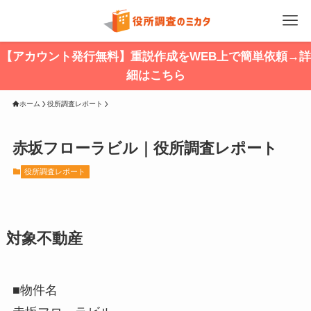
【アカウント発行無料】重説作成をWEB上で簡単依頼→詳
細はこちら
ホーム
役所調査レポート
赤坂フローラビル｜役所調査レポート
役所調査レポート
対象不動産
■物件名