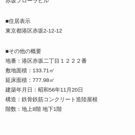
赤坂フローラビル
■住居表示
東京都港区赤坂2-12-12
■その他の概要
地番：港区赤坂二丁目１２２２番
敷地面積：133.71㎡
延床面積：777.98㎡
建築年月日：昭和56年11月20日
構造：鉄骨鉄筋コンクリート造陸屋根
階数：地上8階 地下1階