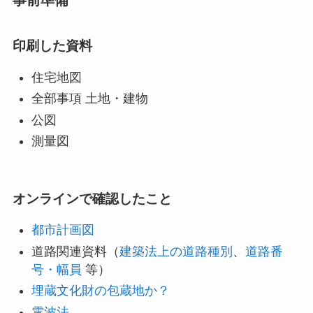
印刷した資料
住宅地図
全部事項 土地・建物
公図
測量図
オンラインで確認したこと
都市計画図
道路関連資料（
建築法上の道路種別
、
道路番
号・幅員
等）
埋蔵文化財の包蔵地か？
電波法