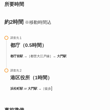
所要時間
約2時間
※移動時間込
調査先
都庁（0.5時間）
都庁前駅
→［都営大江戸線］→
大門駅
調査先
港区役所（1時間）
]
浜松町駅
or
大門駅
→［徒歩
事前準備