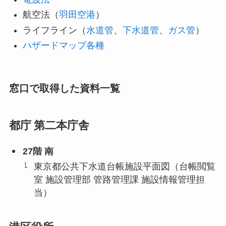
航空法（
羽田空港
）
ライフライン（
水道管
、
下水道管
、
ガス管
）
ハザードマップ各種
窓口で取得した資料一覧
都庁
第二本庁舎
27階 南
東京都公共下水道台帳施設平面図（台帳閲覧
室 施設管理部 管路管理課 施設情報管理担
当）