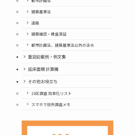
都市計画法
建築基準法
道路
建築確認・検査済証
都市計画法、建築基準法以外の法令
重説記載例・例文集
延床面積 計算機
その他お役立ち
23区調査 効率化リスト
スマホで役所調査メモ