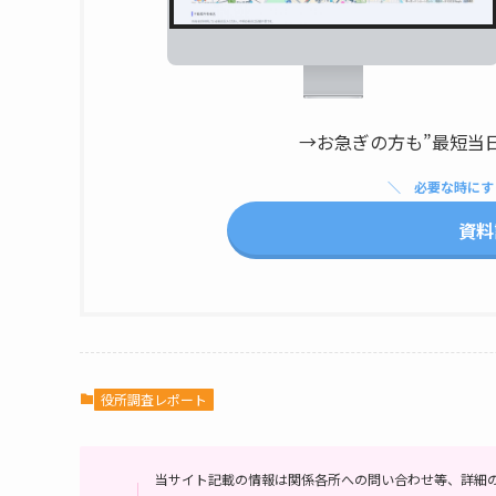
→お急ぎの方も”最短当
必要な時にす
資料
役所調査レポート
当サイト記載の情報は関係各所への問い合わせ等、詳細