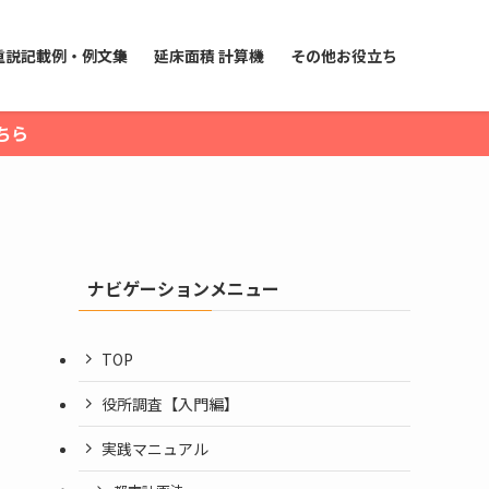
重説記載例・例文集
延床面積 計算機
その他お役立ち
ちら
ナビゲーションメニュー
TOP
役所調査【入門編】
実践マニュアル