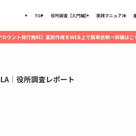
TOP
役所調査【入門編】
実践マニュアル
アカウント発行無料】重説作成をWEB上で簡単依頼→詳細はこ
ILLA｜役所調査レポート