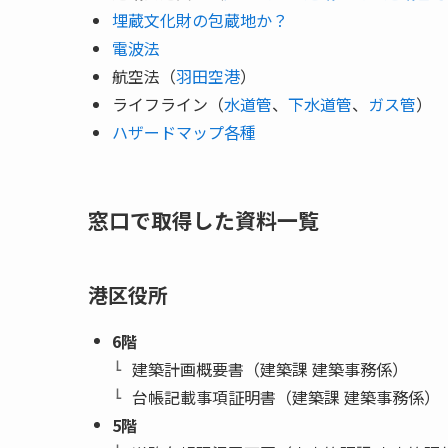
埋蔵文化財の包蔵地か？
電波法
航空法（
羽田空港
）
ライフライン（
水道管
、
下水道管
、
ガス管
）
ハザードマップ各種
窓口で取得した資料一覧
港区役所
6階
建築計画概要書（建築課 建築事務係）
台帳記載事項証明書（建築課 建築事務係）
5階