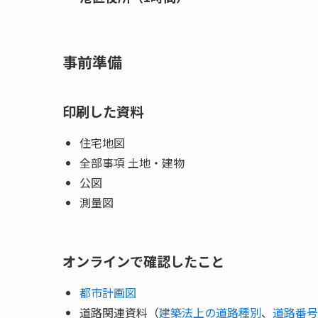
事前準備
印刷した資料
住宅地図
全部事項 土地・建物
公図
測量図
オンラインで確認したこと
都市計画図
道路関連資料（
建築法上の道路種別
、
道路番号