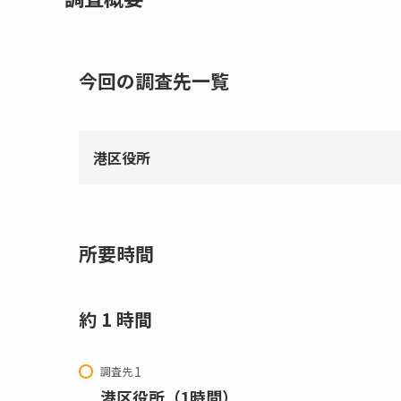
今回の調査先一覧
港区役所
所要時間
約 1 時間
調査先
港区役所（1時間）