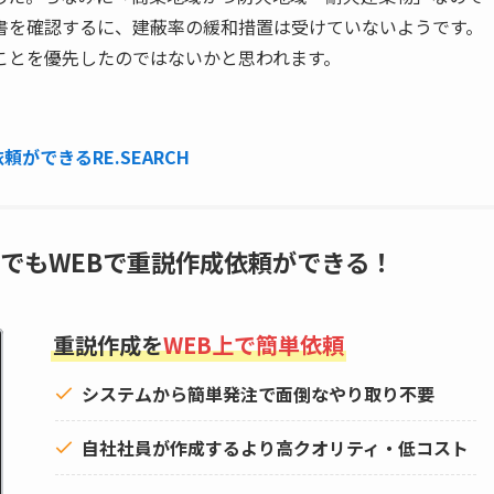
書を確認するに、建蔽率の緩和措置は受けていないようです。
ことを優先したのではないかと思われます。
ができるRE.SEARCH
でもWEBで重説作成依頼ができる！
重説作成を
WEB上で簡単依頼
システムから簡単発注で面倒なやり取り不要
自社社員が作成するより高クオリティ・低コスト