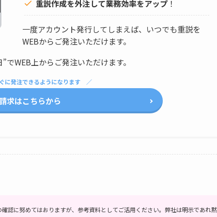
重説作成を外注して
業務効率をアップ
！
一度アカウント発行してしまえば、いつでも重説を
WEBからご発注いただけます。
日”でWEB上からご発注いただけます。
ぐに発注できるようになります
請求はこちらから
の確認に努めてはおりますが、参考資料としてご活用ください。弊社は明示であれ黙