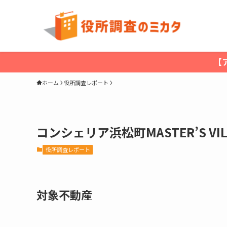
【
ホーム
役所調査レポート
コンシェリア浜松町MASTER’S V
役所調査レポート
対象不動産