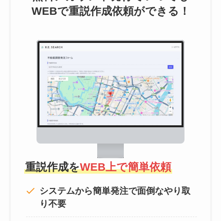
WEBで重説作成依頼ができる！
重説作成を
WEB上で簡単依頼
システムから簡単発注で面倒なやり取
り不要