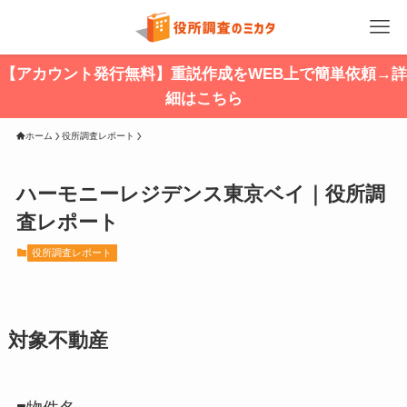
【アカウント発行無料】重説作成をWEB上で簡単依頼→詳
細はこちら
ホーム
役所調査レポート
ハーモニーレジデンス東京ベイ｜役所調
査レポート
役所調査レポート
対象不動産