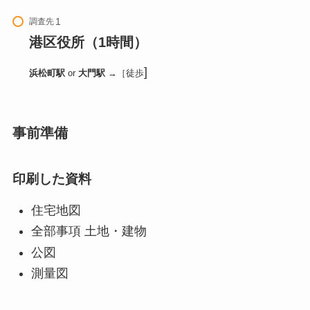
調査先
港区役所（1時間）
]
浜松町駅
or
大門駅
→［徒歩
事前準備
印刷した資料
住宅地図
全部事項 土地・建物
公図
測量図