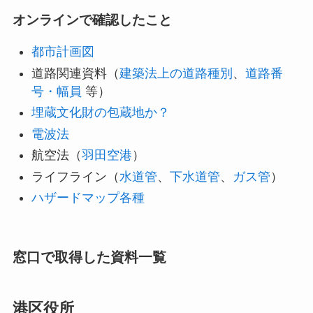
オンラインで確認したこと
都市計画図
道路関連資料（
建築法上の道路種別
、
道路番
号・幅員
等）
埋蔵文化財の包蔵地か？
電波法
航空法（
羽田空港
）
ライフライン（
水道管
、
下水道管
、
ガス管
）
ハザードマップ各種
窓口で取得した資料一覧
港区役所