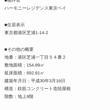
■物件名
ハーモニーレジデンス東京ベイ
■住居表示
東京都港区芝浦1-14-2
■その他の概要
地番：港区芝浦一丁目５４番２
敷地面積：154.89㎡
延床面積：692.81㎡
建築年月日：平成30年3月16日
構造：鉄筋コンクリート造陸屋根
階数：地上9階