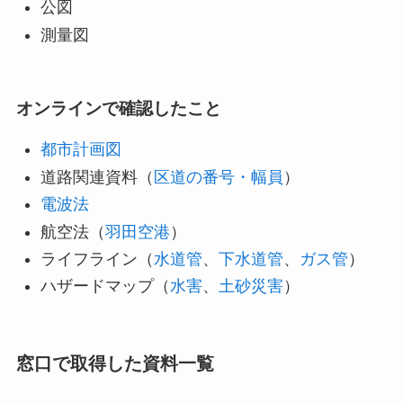
公図
測量図
オンラインで確認したこと
都市計画図
道路関連資料（
区道の番号・幅員
）
電波法
航空法（
羽田空港
）
ライフライン（
水道管
、
下水道管
、
ガス管
）
ハザードマップ（
水害
、
土砂災害
）
窓口で取得した資料一覧