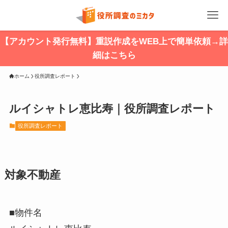
【アカウント発行無料】重説作成をWEB上で簡単依頼→詳
細はこちら
ホーム
役所調査レポート
ルイシャトレ恵比寿｜役所調査レポート
役所調査レポート
対象不動産
■物件名