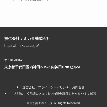
提供会社：ミカタ株式会社
https://f-mikata.co.jp/
〒101-0047
東京都千代田区内神田2-15-2 内神田DNKビル5F
運営会社
プライバシーポリシー
お問合せ
【入門編】役所調査とは？8つの調査項目をわかりやすく解説
©
役所調査のミカタ. All Rights Reserved.