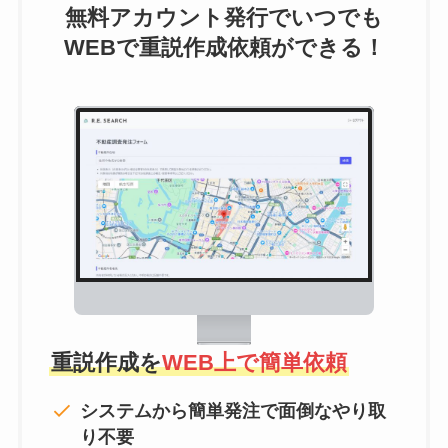
無料アカウント発行でいつでも
WEBで重説作成依頼ができる！
重説作成を
WEB上で簡単依頼
システムから簡単発注で面倒なやり取
り不要