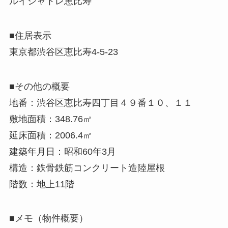
ルイシャトレ恵比寿
■住居表示
東京都渋谷区恵比寿4-5-23
■その他の概要
地番：渋谷区恵比寿四丁目４９番１０、１１
敷地面積：348.76㎡
延床面積：2006.4㎡
建築年月日：昭和60年3月
構造：鉄骨鉄筋コンクリート造陸屋根
階数：地上11階
■メモ（物件概要）