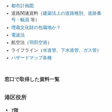
都市計画図
道路関連資料（
建築法上の道路種別
、
道路番
号・幅員
等）
埋蔵文化財の包蔵地か？
電波法
航空法（
羽田空港
）
ライフライン（
水道管
、
下水道管
、
ガス管
）
ハザードマップ各種
窓口で取得した資料一覧
港区役所
7階