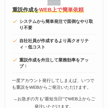
重説作成を
WEB上で簡単依頼
システムから簡単発注で面倒なやり取
り不要
自社社員が作成するより高クオリテ
ィ・低コスト
重説作成を外注して
業務効率をアッ
プ
！
一度アカウント発行してしまえば、いつで
も重説をWEBからご発注いただけます。
→お急ぎの方も”最短当日”でWEB上からご
発注いただけます。