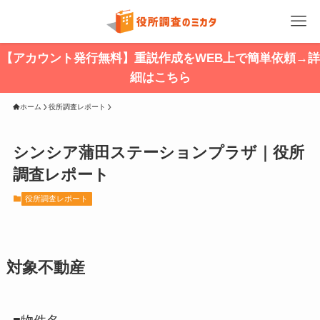
【アカウント発行無料】重説作成をWEB上で簡単依頼→詳
細はこちら
ホーム
役所調査レポート
シンシア蒲田ステーションプラザ｜役所
調査レポート
役所調査レポート
対象不動産