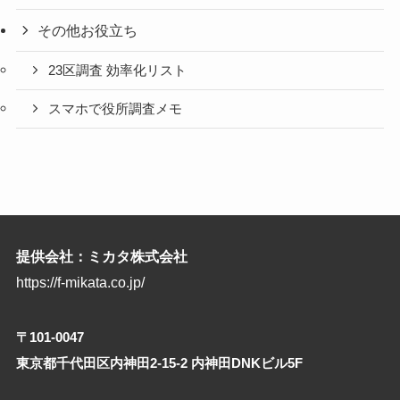
その他お役立ち
23区調査 効率化リスト
スマホで役所調査メモ
提供会社：ミカタ株式会社
https://f-mikata.co.jp/
〒101-0047
東京都千代田区内神田2-15-2 内神田DNKビル5F