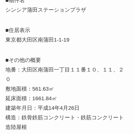
■物件名
シンシア蒲田ステーションプラザ
■住居表示
東京都大田区南蒲田1-1-19
■その他の概要
地番：大田区南蒲田一丁目１１番１０、１１、２
０
敷地面積：561.63㎡
延床面積：1661.84㎡
建築年月日：平成14年4月26日
構造：鉄骨鉄筋コンクリート・鉄筋コンクリート
造陸屋根