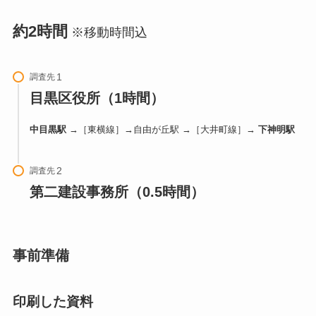
約2時間
※移動時間込
調査先
目黒区役所（1時間）
中目黒駅
→［東横線］→自由が丘駅 →［大井町線］→
下神明駅
調査先
第二建設事務所（0.5時間）
事前準備
印刷した資料