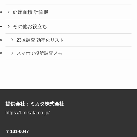
延床面積 計算機
その他お役立ち
23区調査 効率化リスト
スマホで役所調査メモ
提供会社：ミカタ株式会社
https://f-mikata.co.jp/
〒101-0047