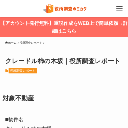
【アカウント発行無料】重説作成をWEB上で簡単依頼→詳
細はこちら
ホーム
役所調査レポート
クレードル柿の木坂｜役所調査レポート
役所調査レポート
対象不動産
■物件名