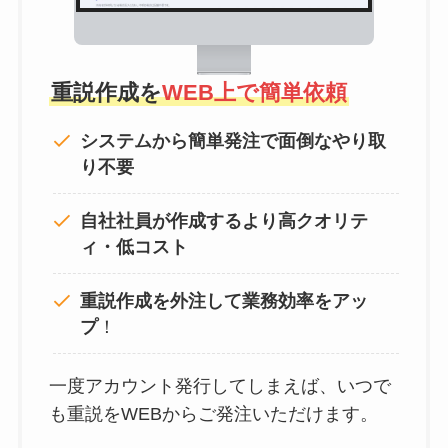
重説作成を
WEB上で簡単依頼
システムから簡単発注で面倒なやり取
り不要
自社社員が作成するより高クオリテ
ィ・低コスト
重説作成を外注して
業務効率をアッ
プ
！
一度アカウント発行してしまえば、いつで
も重説をWEBからご発注いただけます。