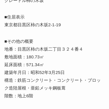
クレードル柿の木坂
■住居表示
東京都目黒区柿の木坂2-1-19
■その他の概要
地番：目黒区柿の木坂二丁目３２４番４
敷地面積：180.73㎡
延床面積：571.34㎡
建築年月日：昭和52年3月25日
構造：鉄筋コンクリート・コンクリート・ブロッ
ク造陸屋根・亜鉛メッキ鋼板葺
階数：地上6階