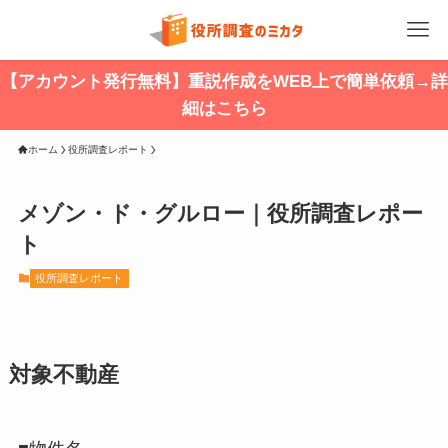
【アカウント発行無料】重説作成をWEB上で簡単依頼→詳
細はこちら
ホーム
役所調査レポート
メゾン・ド・グルロー｜役所調査レポー
ト
役所調査レポート
対象不動産