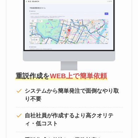
重説作成を
WEB上で簡単依頼
システムから簡単発注で面倒なやり取
り不要
自社社員が作成するより高クオリテ
ィ・低コスト