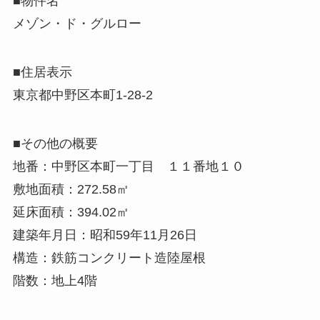
■物件名
メゾン・ド・グルロー
■住居表示
東京都中野区本町1-28-2
■その他の概要
地番：中野区本町一丁目 １１番地１０
敷地面積：272.58㎡
延床面積：394.02㎡
建築年月日：昭和59年11月26日
構造：鉄筋コンクリート造陸屋根
階数：地上4階