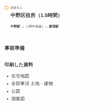
調査先
中野区役所（1.5時間）
中野駅
→［JR中央線］→
新宿駅
事前準備
印刷した資料
住宅地図
全部事項 土地・建物
公図
測量図