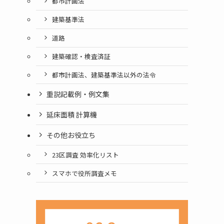
都市計画法
建築基準法
道路
建築確認・検査済証
都市計画法、建築基準法以外の法令
重説記載例・例文集
延床面積 計算機
その他お役立ち
23区調査 効率化リスト
スマホで役所調査メモ