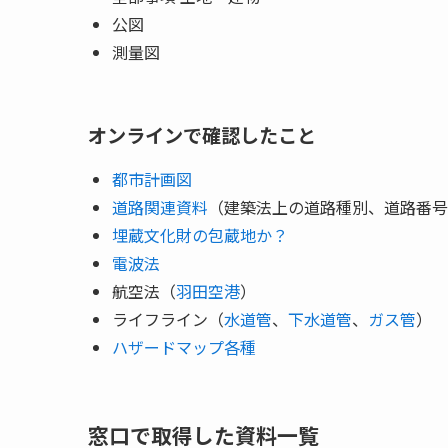
公図
測量図
オンラインで確認したこと
都市計画図
道路関連資料
（建築法上の道路種別、道路番号
埋蔵文化財の包蔵地か？
電波法
航空法（
羽田空港
）
ライフライン（
水道管
、
下水道管
、
ガス管
）
ハザードマップ各種
窓口で取得した資料一覧