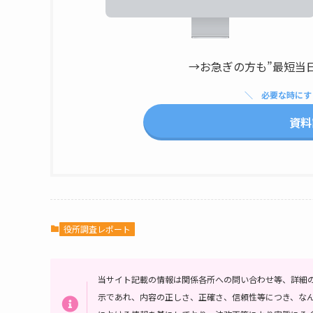
→お急ぎの方も”最短当
必要な時にす
資料
役所調査レポート
当サイト記載の情報は関係各所への問い合わせ等、詳細
示であれ、内容の正しさ、正確さ、信頼性等につき、な