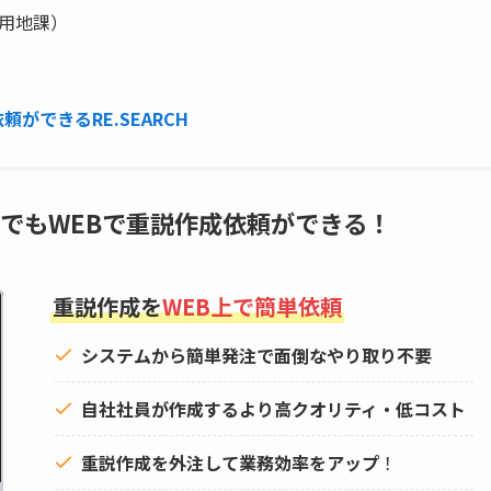
（用地課）
ができるRE.SEARCH
でもWEBで重説作成依頼ができる！
重説作成を
WEB上で簡単依頼
システムから簡単発注で面倒なやり取り不要
自社社員が作成するより高クオリティ・低コスト
重説作成を外注して
業務効率をアップ
！