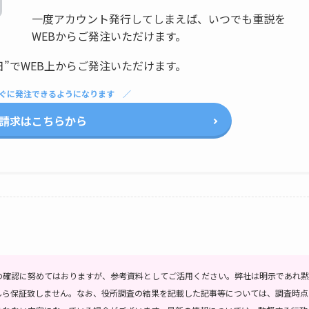
一度アカウント発行してしまえば、いつでも重説を
WEBからご発注いただけます。
日”でWEB上からご発注いただけます。
ぐに発注できるようになります
請求はこちらから
の確認に努めてはおりますが、参考資料としてご活用ください。弊社は明示であれ黙
んら保証致しません。なお、役所調査の結果を記載した記事等については、調査時点