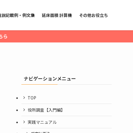
重説記載例・例文集
延床面積 計算機
その他お役立ち
ちら
ナビゲーションメニュー
TOP
役所調査【入門編】
実践マニュアル