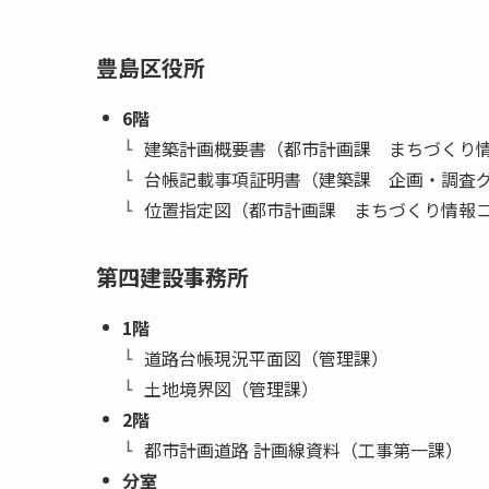
豊島区役所
6階
建築計画概要書（都市計画課 まちづくり
台帳記載事項証明書（建築課 企画・調査
位置指定図（都市計画課 まちづくり情報
第四建設事務所
1階
道路台帳現況平面図（管理課）
土地境界図（管理課）
2階
都市計画道路 計画線資料（工事第一課）
分室