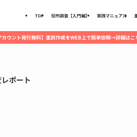
TOP
役所調査【入門編】
実践マニュアル
アカウント発行無料】重説作成をWEB上で簡単依頼→詳細はこ
査レポート