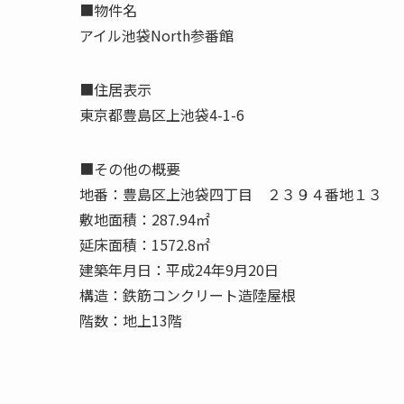
■物件名
アイル池袋North参番館
■住居表示
東京都豊島区上池袋4-1-6
■その他の概要
地番：豊島区上池袋四丁目 ２３９４番地１３
敷地面積：287.94㎡
延床面積：1572.8㎡
建築年月日：平成24年9月20日
構造：鉄筋コンクリート造陸屋根
階数：地上13階