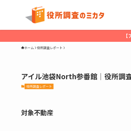
【
ホーム
役所調査レポート
アイル池袋North参番館｜役所調
役所調査レポート
対象不動産