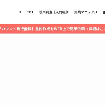
TOP
役所調査【入門編】
実践マニュアル
アカウント発行無料】重説作成をWEB上で簡単依頼→詳細はこ