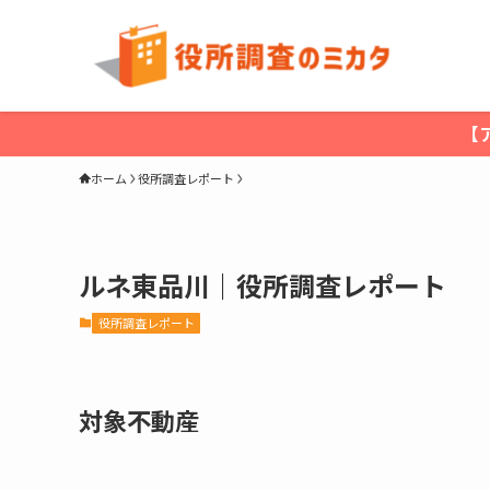
【
ホーム
役所調査レポート
ルネ東品川｜役所調査レポート
役所調査レポート
対象不動産