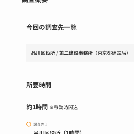
今回の調査先一覧
品川区役所
/
第二建設事務所
（東京都建設局）
所要時間
約1時間
※移動時間込
調査先
品川区役所（1時間）