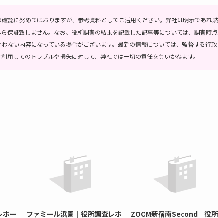
の確認に努めてはおりますが、参考資料としてご活用ください。弊社は明示であれ黙
んら保証致しません。なお、役所調査の結果を記載した記事等については、調査時点
ぐわない内容になっている場合がございます。最新の情報については、監督する行政
を利用してのトラブルや損失に対して、弊社では一切の責任を負いかねます。
レポー
ファミール浜園｜役所調査レポ
ZOOM新宿南Second｜役