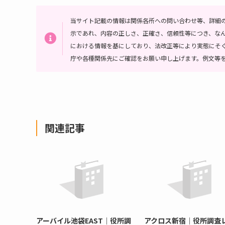
当サイト記載の情報は関係各所への問い合わせ等、詳細
示であれ、内容の正しさ、正確さ、信頼性等につき、な
における情報を基にしており、法改正等により実態にそ
庁や各種関係先にご確認をお願い申し上げます。例文等
関連記事
アーバイル池袋EAST｜役所調
アクロス新宿｜役所調査