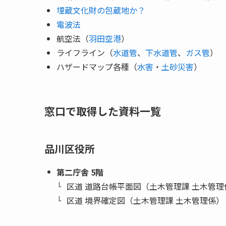
埋蔵文化財の包蔵地か？
電波法
航空法（
羽田空港
）
ライフライン（
水道管
、
下水道管
、
ガス管
）
ハザードマップ各種（
水害
・
土砂災害
）
窓口で取得した資料一覧
品川区役所
第二庁舎 5階
区道 道路台帳平面図（土木管理課 土木管理
区道 境界確定図（土木管理課 土木管理係）