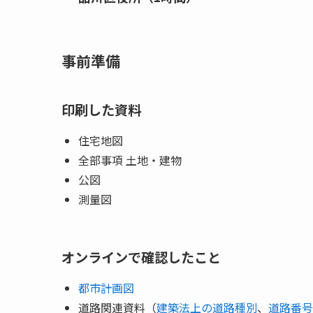
事前準備
印刷した資料
住宅地図
全部事項 土地・建物
公図
測量図
オンラインで確認したこと
都市計画図
道路関連資料（
建築法上の道路種別
、
道路番号