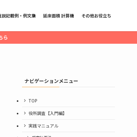
重説記載例・例文集
延床面積 計算機
その他お役立ち
ちら
ナビゲーションメニュー
TOP
役所調査【入門編】
実践マニュアル