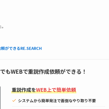
た。
ができるRE.SEARCH
でもWEBで重説作成依頼ができる！
重説作成を
WEB上で簡単依頼
システムから簡単発注で面倒なやり取り不要