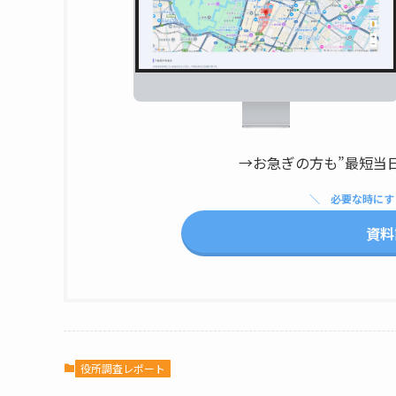
→お急ぎの方も”最短当
必要な時にす
資料
役所調査レポート