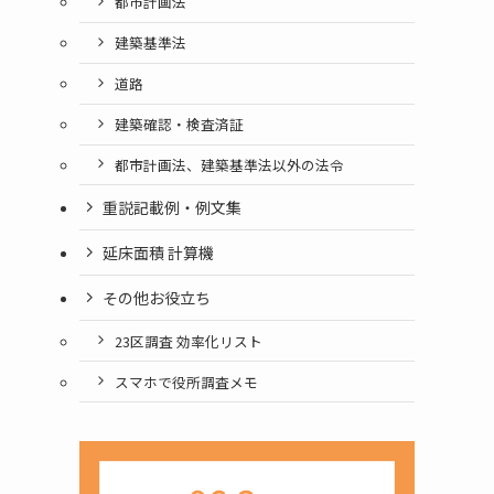
都市計画法
建築基準法
道路
建築確認・検査済証
都市計画法、建築基準法以外の法令
重説記載例・例文集
延床面積 計算機
その他お役立ち
23区調査 効率化リスト
スマホで役所調査メモ