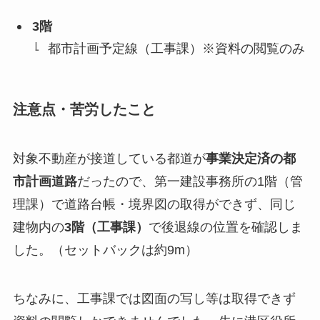
3階
都市計画予定線（工事課）※資料の閲覧のみ
注意点・苦労したこと
対象不動産が接道している都道が
事業決定済の都
市計画道路
だったので、第一建設事務所の1階（管
理課）で道路台帳・境界図の取得ができず、同じ
建物内の
3階（工事課）
で後退線の位置を確認しま
した。（セットバックは約9m）
ちなみに、工事課では図面の写し等は取得できず