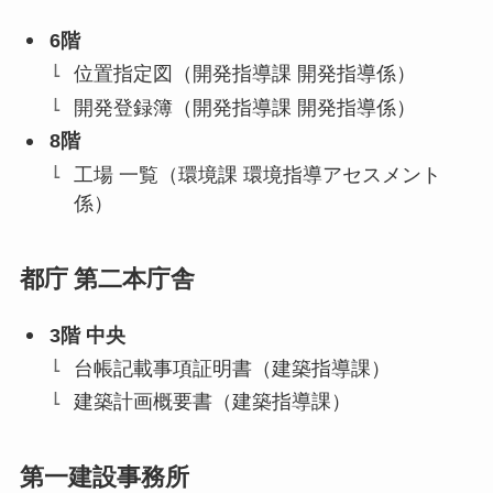
6階
位置指定図（開発指導課 開発指導係）
開発登録簿（開発指導課 開発指導係）
8階
工場 一覧（環境課 環境指導アセスメント
係）
都庁
第二本庁舎
3階 中央
台帳記載事項証明書（建築指導課）
建築計画概要書（建築指導課）
第一建設事務所