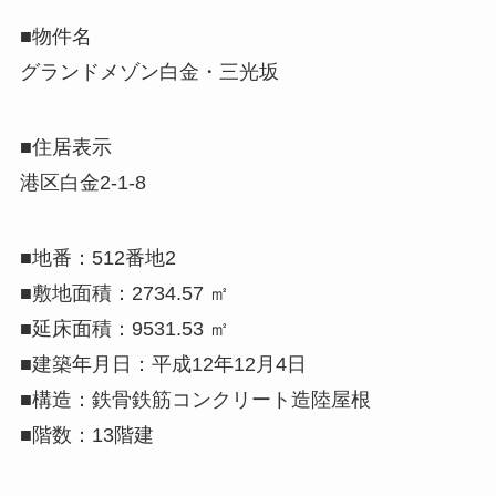
■物件名
グランドメゾン白金・三光坂
■住居表示
港区白金2-1-8
■地番：512番地2
■敷地面積：2734.57 ㎡
■延床面積：9531.53 ㎡
■建築年月日：平成12年12月4日
■構造：鉄骨鉄筋コンクリート造陸屋根
■階数：13階建