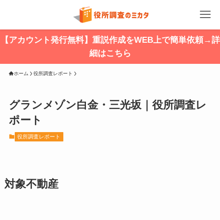
【アカウント発行無料】重説作成をWEB上で簡単依頼→詳
細はこちら
ホーム
役所調査レポート
グランメゾン白金・三光坂｜役所調査レ
ポート
役所調査レポート
対象不動産