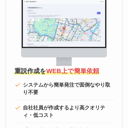
重説作成を
WEB上で簡単依頼
システムから簡単発注で面倒なやり取
り不要
自社社員が作成するより高クオリテ
ィ・低コスト