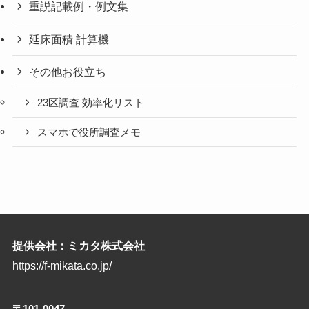
重説記載例・例文集
延床面積 計算機
その他お役立ち
23区調査 効率化リスト
スマホで役所調査メモ
提供会社：ミカタ株式会社
https://f-mikata.co.jp/
〒101-0047