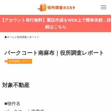
【アカウント発行無料】重説作成をWEB上で簡単依頼→詳
細はこちら
ホーム
役所調査レポート
パークコート南麻布｜役所調査レポート
役所調査レポート
対象不動産
■物件名