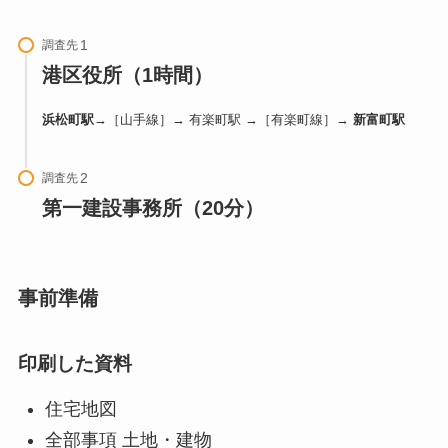
調査先
港区役所（1時間）
浜松町駅
→［山手線］→ 有楽町駅 →［有楽町線］→
新富町駅
調査先
第一建設事務所（20分）
事前準備
印刷した資料
住宅地図
全部事項 土地・建物