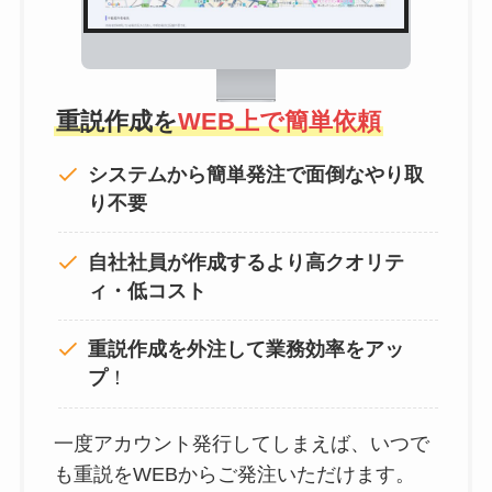
重説作成を
WEB上で簡単依頼
システムから簡単発注で面倒なやり取
り不要
自社社員が作成するより高クオリテ
ィ・低コスト
重説作成を外注して
業務効率をアッ
プ
！
一度アカウント発行してしまえば、いつで
も重説をWEBからご発注いただけます。