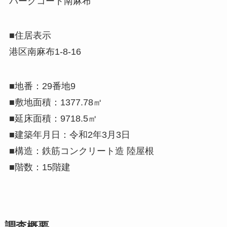
パークコート南麻布
■住居表示
港区南麻布1-8-16
■地番：29番地9
■敷地面積：1377.78㎡
■延床面積：9718.5㎡
■建築年月日：令和2年3月3日
■構造：鉄筋コンクリート造 陸屋根
■階数：15階建
調査概要