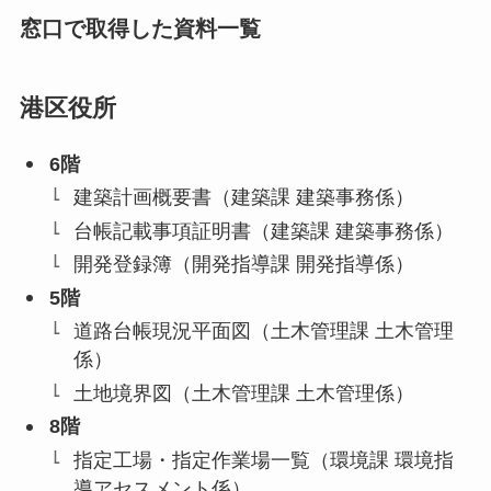
窓口で取得した資料一覧
港区役所
6階
建築計画概要書（建築課 建築事務係）
台帳記載事項証明書（建築課 建築事務係）
開発登録簿（開発指導課 開発指導係）
5階
道路台帳現況平面図（土木管理課 土木管理
係）
土地境界図（土木管理課 土木管理係）
8階
指定工場・指定作業場一覧（環境課 環境指
導アセスメント係）