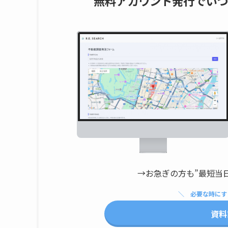
無料アカウント発行でいつ
→お急ぎの方も”最短当
必要な時にす
資料