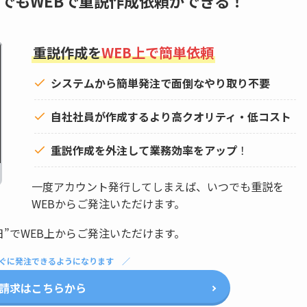
でもWEBで重説作成依頼ができる！
重説作成を
WEB上で簡単依頼
システムから簡単発注で面倒なやり取り不要
自社社員が作成するより高クオリティ・低コスト
重説作成を外注して
業務効率をアップ
！
一度アカウント発行してしまえば、いつでも重説を
WEBからご発注いただけます。
日”でWEB上からご発注いただけます。
ぐに発注できるようになります
請求はこちらから