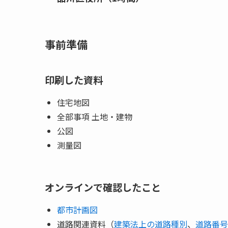
事前準備
印刷した資料
住宅地図
全部事項 土地・建物
公図
測量図
オンラインで確認したこと
都市計画図
道路関連資料（
建築法上の道路種別
、
道路番号