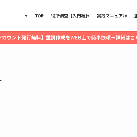
TOP
役所調査【入門編】
実践マニュアル
アカウント発行無料】重説作成をWEB上で簡単依頼→詳細はこ
ト