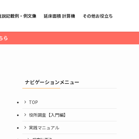
重説記載例・例文集
延床面積 計算機
その他お役立ち
ちら
ナビゲーションメニュー
TOP
役所調査【入門編】
実践マニュアル