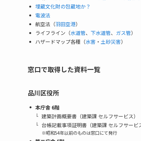
埋蔵文化財の包蔵地か？
電波法
航空法（
羽田空港
）
ライフライン（
水道管
、
下水道管
、
ガス管
）
ハザードマップ各種（
水害
・
土砂災害
）
窓口で取得した資料一覧
品川区役所
本庁舎 6階
建築計画概要書（建築課 セルフサービス）
台帳記載事項証明書（建築課 セルフサービ
※昭和54年以前のものは窓口にて発行