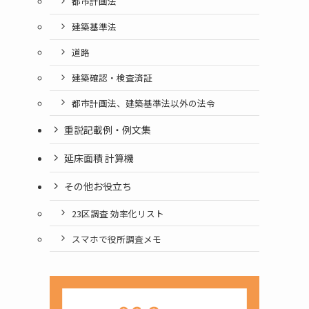
都市計画法
建築基準法
道路
建築確認・検査済証
都市計画法、建築基準法以外の法令
重説記載例・例文集
延床面積 計算機
その他お役立ち
23区調査 効率化リスト
スマホで役所調査メモ