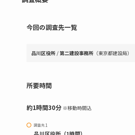
今回の調査先一覧
品川区役所
/
第二建設事務所
（東京都建設局）
所要時間
約1時間30分
※移動時間込
調査先
品川区役所（1時間）