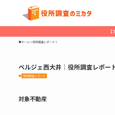
【
ホーム
役所調査レポート
ベルジェ西大井｜役所調査レポー
役所調査レポート
対象不動産