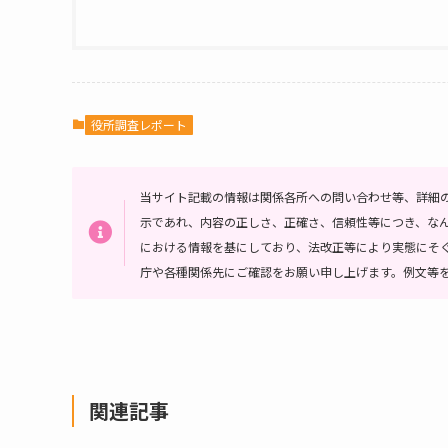
役所調査レポート
当サイト記載の情報は関係各所への問い合わせ等、詳細
示であれ、内容の正しさ、正確さ、信頼性等につき、な
における情報を基にしており、法改正等により実態にそ
庁や各種関係先にご確認をお願い申し上げます。例文等
関連記事