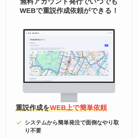
無料アカウント発行でいつでも
WEBで重説作成依頼ができる！
重説作成を
WEB上で簡単依頼
システムから簡単発注で面倒なやり取
り不要