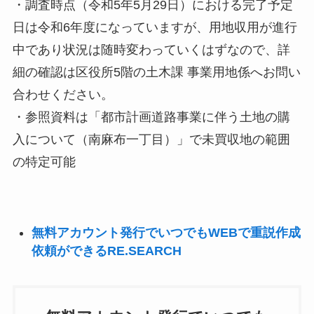
・調査時点（令和5年5月29日）における完了予定
日は令和6年度になっていますが、用地収用が進行
中であり状況は随時変わっていくはずなので、詳
細の確認は区役所5階の土木課 事業用地係へお問い
合わせください。
・参照資料は「都市計画道路事業に伴う土地の購
入について（南麻布一丁目）」で未買収地の範囲
の特定可能
無料アカウント発行でいつでもWEBで重説作成
依頼ができるRE.SEARCH