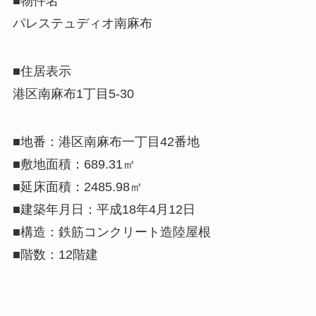
■物件名
パレステュディオ南麻布
■住居表示
港区南麻布1丁目5-30
■地番：港区南麻布一丁目42番地
■敷地面積：689.31㎡
■延床面積：2485.98㎡
■建築年月日：平成18年4月12日
■構造：鉄筋コンクリート造陸屋根
■階数：12階建