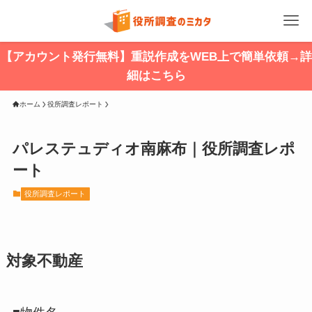
【アカウント発行無料】重説作成をWEB上で簡単依頼→詳
細はこちら
ホーム
役所調査レポート
パレステュディオ南麻布｜役所調査レポ
ート
役所調査レポート
対象不動産