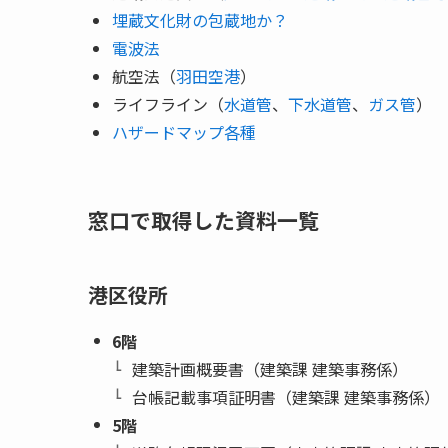
埋蔵文化財の包蔵地か？
電波法
航空法（
羽田空港
）
ライフライン（
水道管
、
下水道管
、
ガス管
）
ハザードマップ各種
窓口で取得した資料一覧
港区役所
6階
建築計画概要書（建築課 建築事務係）
台帳記載事項証明書（建築課 建築事務係）
5階