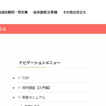
重説記載例・例文集
延床面積 計算機
その他お役立ち
ちら
ナビゲーションメニュー
TOP
役所調査【入門編】
実践マニュアル