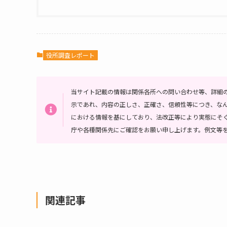
役所調査レポート
当サイト記載の情報は関係各所への問い合わせ等、詳細
示であれ、内容の正しさ、正確さ、信頼性等につき、な
における情報を基にしており、法改正等により実態にそ
庁や各種関係先にご確認をお願い申し上げます。例文等
関連記事