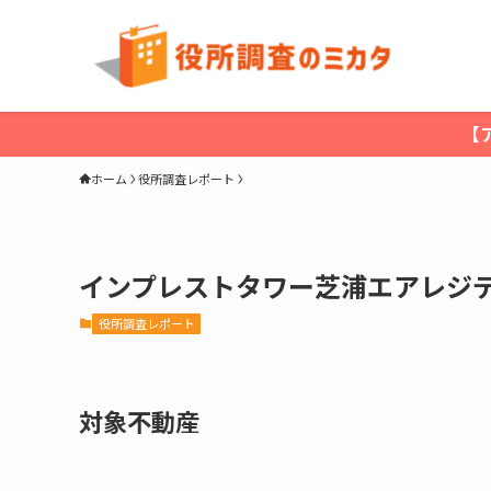
【
ホーム
役所調査レポート
インプレストタワー芝浦エアレジ
役所調査レポート
対象不動産