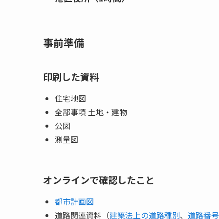
事前準備
印刷した資料
住宅地図
全部事項 土地・建物
公図
測量図
オンラインで確認したこと
都市計画図
道路関連資料（
建築法上の道路種別
、
道路番号