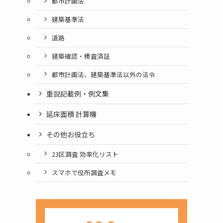
都市計画法
建築基準法
道路
建築確認・検査済証
都市計画法、建築基準法以外の法令
重説記載例・例文集
延床面積 計算機
その他お役立ち
23区調査 効率化リスト
スマホで役所調査メモ