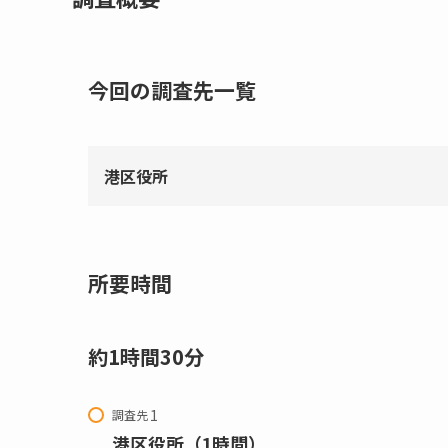
今回の調査先一覧
港区役所
所要時間
約1時間30分
調査先
港区役所（1時間）