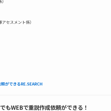
係）
導アセスメント係）
ができるRE.SEARCH
でもWEBで重説作成依頼ができる！