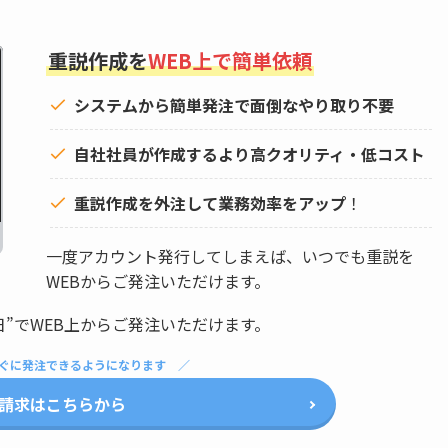
重説作成を
WEB上で簡単依頼
システムから簡単発注で面倒なやり取り不要
自社社員が作成するより高クオリティ・低コスト
重説作成を外注して
業務効率をアップ
！
一度アカウント発行してしまえば、いつでも重説を
WEBからご発注いただけます。
日”でWEB上からご発注いただけます。
ぐに発注できるようになります
請求はこちらから