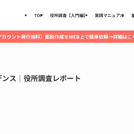
TOP
役所調査【入門編】
実践マニュアル
アカウント発行無料】重説作成をWEB上で簡単依頼→詳細はこ
デンス｜役所調査レポート