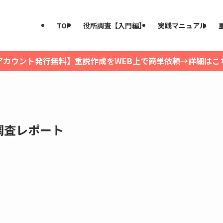
TOP
役所調査【入門編】
実践マニュアル
アカウント発行無料】重説作成をWEB上で簡単依頼→詳細はこ
調査レポート