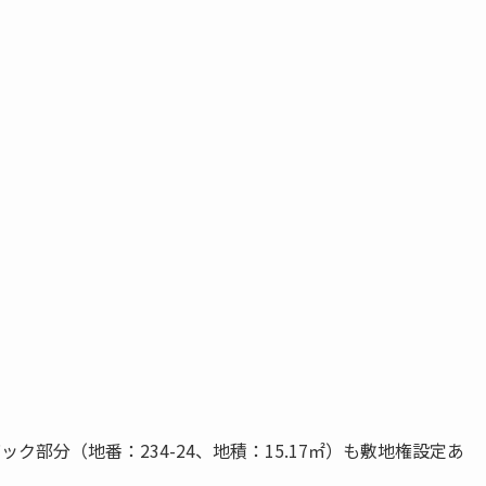
部分（地番：234-24、地積：15.17㎡）も敷地権設定あ