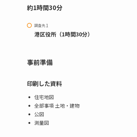
約1時間30分
調査先
港区役所（1時間30分）
事前準備
印刷した資料
住宅地図
全部事項 土地・建物
公図
測量図