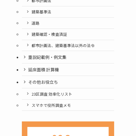
都市計画法
建築基準法
道路
建築確認・検査済証
都市計画法、建築基準法以外の法令
重説記載例・例文集
延床面積 計算機
その他お役立ち
23区調査 効率化リスト
スマホで役所調査メモ