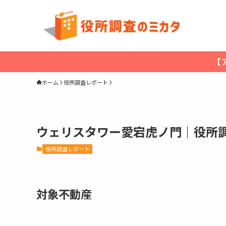
【
ホーム
役所調査レポート
ウェリスタワー愛宕虎ノ門｜役所
役所調査レポート
対象不動産