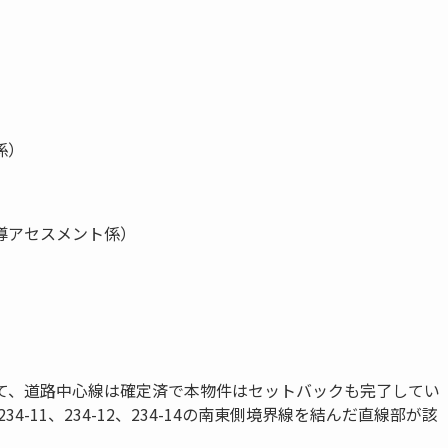
係）
導アセスメント係）
て、道路中心線は確定済で本物件はセットバックも完了してい
-11、234-12、234-14の南東側境界線を結んだ直線部が該