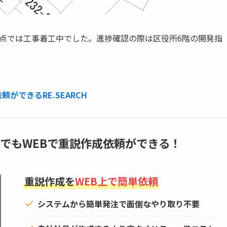
点では工事着工中でした。進捗確認の際は区役所6階の開発指
ができるRE.SEARCH
でもWEBで重説作成依頼ができる！
重説作成を
WEB上で簡単依頼
システムから簡単発注で面倒なやり取り不要