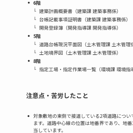
6階
建築計画概要書（建築課 建築事務係）
台帳記載事項証明書（建築課 建築事務係）
開発登録簿（開発指導課 開発指導係）
5階
道路台帳現況平面図（土木管理課 土木管理
土地境界図（土木管理課 土木管理係）
8階
指定工場・指定作業場一覧（環境課 環境指
注意点・苦労したこと
対象敷地の東側で接道している2項道路につい
ます。道路中心線の位置は地番界であり、地番234
当しています。