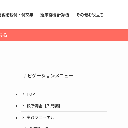
重説記載例・例文集
延床面積 計算機
その他お役立ち
ちら
ナビゲーションメニュー
TOP
役所調査【入門編】
実践マニュアル