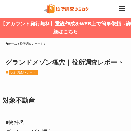
【アカウント発行無料】重説作成をWEB上で簡単依頼→詳
細はこちら
ホーム
役所調査レポート
グランドメゾン狸穴｜役所調査レポート
役所調査レポート
対象不動産
■物件名