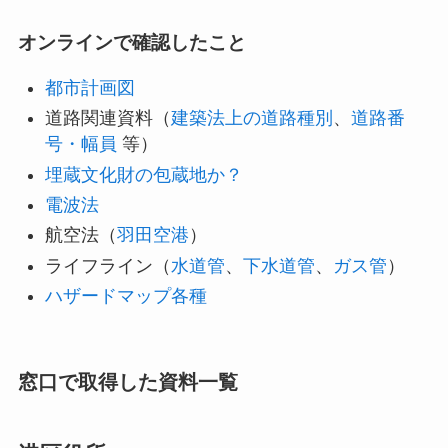
オンラインで確認したこと
都市計画図
道路関連資料（
建築法上の道路種別
、
道路番
号・幅員
等）
埋蔵文化財の包蔵地か？
電波法
航空法（
羽田空港
）
ライフライン（
水道管
、
下水道管
、
ガス管
）
ハザードマップ各種
窓口で取得した資料一覧