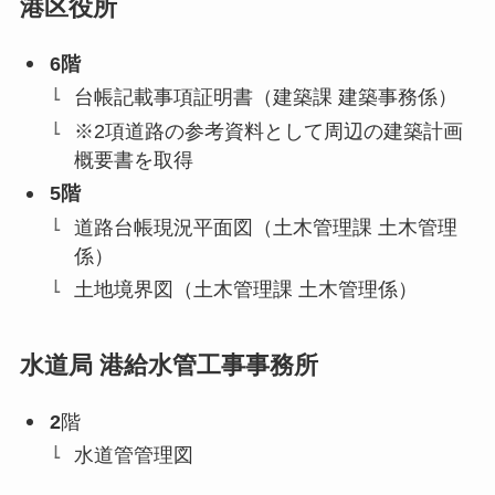
港区役所
6階
台帳記載事項証明書（建築課 建築事務係）
※2項道路の参考資料として周辺の建築計画
概要書を取得
5階
道路台帳現況平面図（土木管理課 土木管理
係）
土地境界図（土木管理課 土木管理係）
水道局 港給水管工事事務所
2
階
水道管管理図