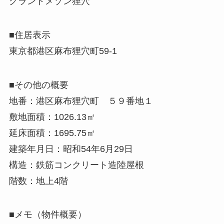
グランドメゾン狸穴
■住居表示
東京都港区麻布狸穴町59-1
■その他の概要
地番：港区麻布狸穴町 ５９番地１
敷地面積：1026.13㎡
延床面積：1695.75㎡
建築年月日：昭和54年6月29日
構造：鉄筋コンクリート造陸屋根
階数：地上4階
■メモ（物件概要）