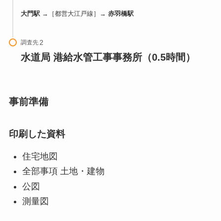
大門駅
→［都営大江戸線］→
赤羽橋駅
調査先
水道局 港給水管工事事務所（0.5時間）
事前準備
印刷した資料
住宅地図
全部事項 土地・建物
公図
測量図