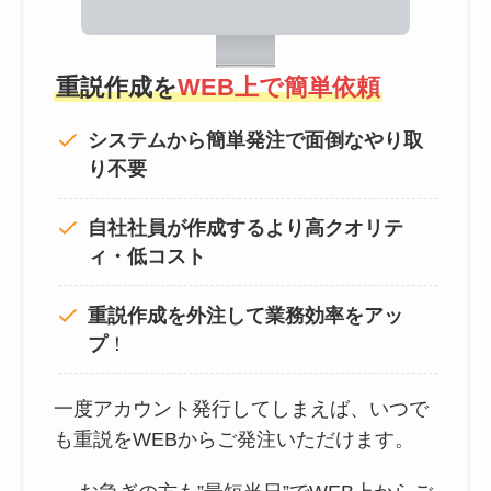
重説作成を
WEB上で簡単依頼
システムから簡単発注で面倒なやり取
り不要
自社社員が作成するより高クオリテ
ィ・低コスト
重説作成を外注して
業務効率をアッ
プ
！
一度アカウント発行してしまえば、いつで
も重説をWEBからご発注いただけます。