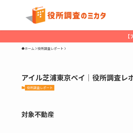
【
ホーム
役所調査レポート
アイル芝浦東京ベイ｜役所調査レ
役所調査レポート
対象不動産