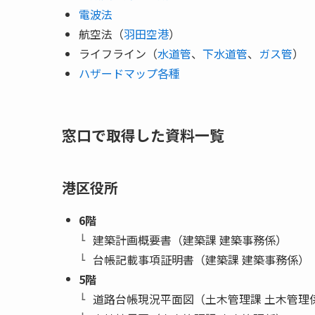
電波法
航空法（
羽田空港
）
ライフライン（
水道管
、
下水道管
、
ガス管
）
ハザードマップ各種
窓口で取得した資料一覧
港区役所
6階
建築計画概要書（建築課 建築事務係）
台帳記載事項証明書（建築課 建築事務係）
5階
道路台帳現況平面図（土木管理課 土木管理