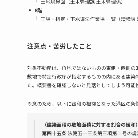
土地境界図（土木管理課 土木管理係）
8階
工場・指定・下水道法作業場 一覧（環境課
注意点・苦労したこと
対象不動産は、角地ではないものの東側・西側の
敷地で特定行政庁が指定するものの内にある建築
た。概要書を確認しないと見落としてしまう可能
※念のため、以下に緩和の根拠となった港区の条
（建築面積の敷地面積に対する割合の緩和
第四十五条
法第五十三条第三項第二号の規