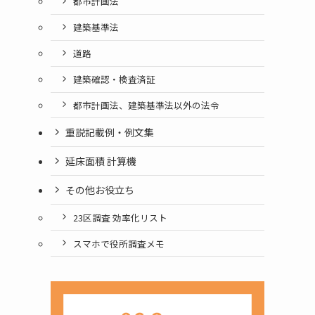
都市計画法
建築基準法
道路
建築確認・検査済証
都市計画法、建築基準法以外の法令
重説記載例・例文集
延床面積 計算機
その他お役立ち
23区調査 効率化リスト
スマホで役所調査メモ