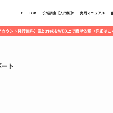
TOP
役所調査【入門編】
実践マニュアル
アカウント発行無料】重説作成をWEB上で簡単依頼→詳細はこ
ポート