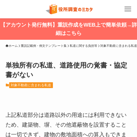
【アカウント発行無料】重説作成をWEB上で簡単依頼→詳
細はこちら
ホーム
重説記載例・例文テンプレート集
私道に関する負担等
対象不動産に含まれる私道
単独所有の私道、道路使用の覚書・協定
書がない
対象不動産に含まれる私道
上記私道部分は道路以外の用途には利用できない
ため、建築物、塀、その他遮蔽物を設置すること
は一切できず、建物の敷地面積への算入もできま