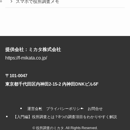
スマホで役所調査メモ
提供会社：ミカタ株式会社
https://f-mikata.co.jp/
〒101-0047
東京都千代田区内神田2-15-2 内神田DNKビル5F
運営会社
プライバシーポリシー
お問合せ
【入門編】役所調査とは？8つの調査項目をわかりやすく解説
©
役所調査のミカタ. All Rights Reserved.