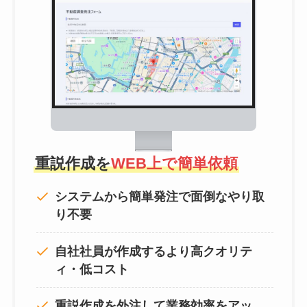
重説作成を
WEB上で簡単依頼
システムから簡単発注で面倒なやり取
り不要
自社社員が作成するより高クオリテ
ィ・低コスト
重説作成を外注して
業務効率をアッ