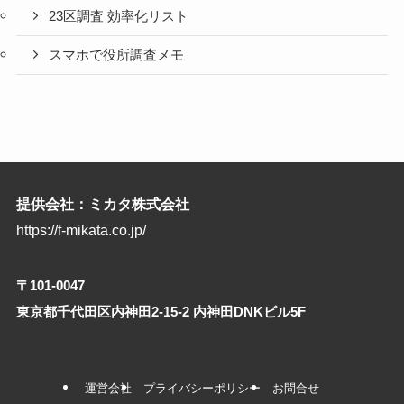
23区調査 効率化リスト
スマホで役所調査メモ
提供会社：ミカタ株式会社
https://f-mikata.co.jp/
〒101-0047
東京都千代田区内神田2-15-2 内神田DNKビル5F
運営会社
プライバシーポリシー
お問合せ