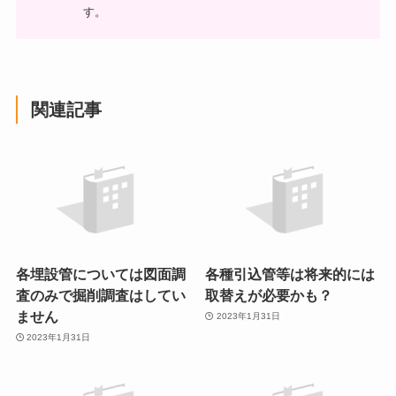
す。
関連記事
各埋設管については図面調
各種引込管等は将来的には
査のみで掘削調査はしてい
取替えが必要かも？
ません
2023年1月31日
2023年1月31日