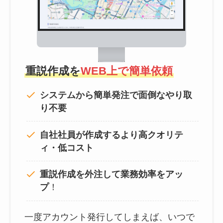
重説作成を
WEB上で簡単依頼
システムから簡単発注で面倒なやり取
り不要
自社社員が作成するより高クオリテ
ィ・低コスト
重説作成を外注して
業務効率をアッ
プ
！
一度アカウント発行してしまえば、いつで