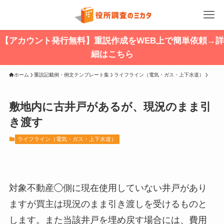
【アカウント発行無料】重説作成をWEB上で簡単依頼→詳
細はこちら
ホーム
重説記載例・例文テンプレート集
ライフライン（電気・ガス・上下水道）
敷地内に古井戸があるが、現況のまま引
き渡す
ライフライン（電気・ガス・上下水道）
対象不動産◯側に現在使用していない井戸があり
ますが買主は現況のまま引き渡しを受けるものと
します。また当該井戸を埋め戻す場合には、費用