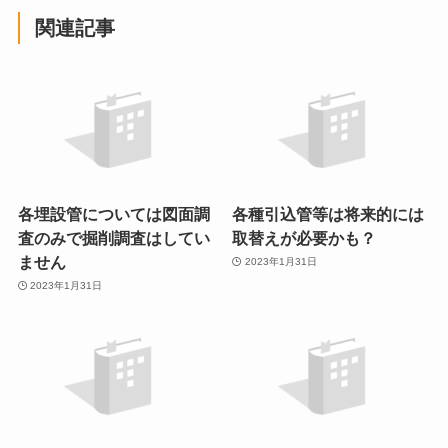
関連記事
各埋設管については図面調
各種引込管等は将来的には
査のみで掘削調査はしてい
取替えが必要かも？
ません
2023年1月31日
2023年1月31日