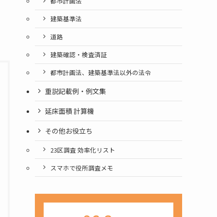
都市計画法
建築基準法
道路
建築確認・検査済証
都市計画法、建築基準法以外の法令
重説記載例・例文集
延床面積 計算機
その他お役立ち
23区調査 効率化リスト
スマホで役所調査メモ