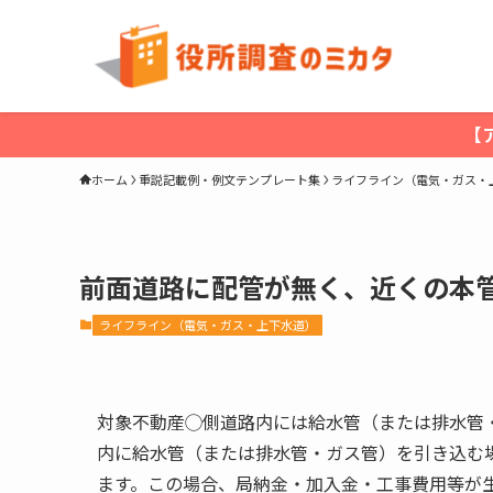
【
ホーム
重説記載例・例文テンプレート集
ライフライン（電気・ガス・
前面道路に配管が無く、近くの本
ライフライン（電気・ガス・上下水道）
対象不動産◯側道路内には給水管（または排水管
内に給水管（または排水管・ガス管）を引き込む
ます。この場合、局納金・加入金・工事費用等が