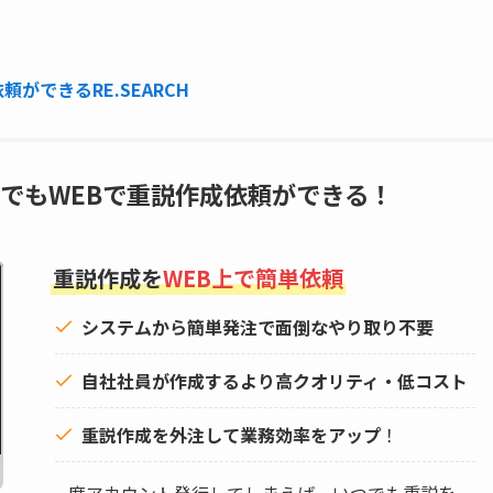
ができるRE.SEARCH
でもWEBで重説作成依頼ができる！
重説作成を
WEB上で簡単依頼
システムから簡単発注で面倒なやり取り不要
自社社員が作成するより高クオリティ・低コスト
重説作成を外注して
業務効率をアップ
！
一度アカウント発行してしまえば、いつでも重説を