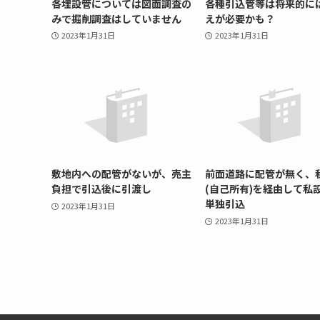
各埋設管については図面調査の
各種引込管等は将来的に
みで掘削調査はしていません
えが必要かも？
2023年1月31日
2023年1月31日
敷地内への配管がないが、売主
前面道路に配管が無く、
負担で引込後に引渡し
(自己所有)を経由して私
単独引込
2023年1月31日
2023年1月31日