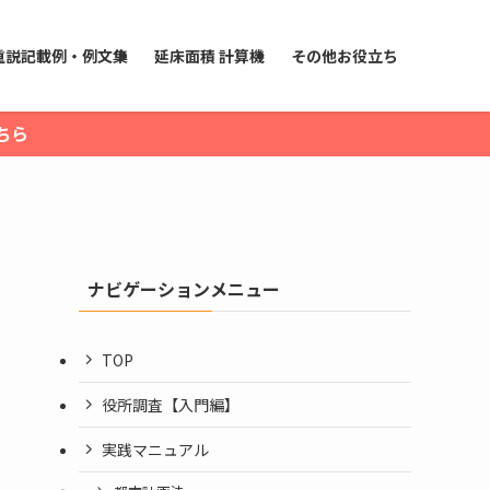
重説記載例・例文集
延床面積 計算機
その他お役立ち
ちら
ナビゲーションメニュー
TOP
役所調査【入門編】
実践マニュアル