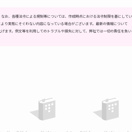
。
なお、各種法令による規制等については、作成時点における法令制限を基にしてい
により実態にそぐわない内容になっている場合がございます。最新の情報について
上げます。
例文等を利用してのトラブルや損失に対して、弊社では一切の責任を負い