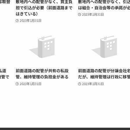
は取替
敷地内への配管がなく、買主負
敷地内への配管がなく、引
担で引込が必要（前面道路まで
は組合・自治会等の承諾が
はきている）
2023年1月31日
2023年1月31日
私道
前面道路の配管が共有の私設
前面道路の配管が分譲会社
設管で
管、維持管理の負担金がある
だが、維持管理は行政に移
2023年1月31日
2023年1月31日