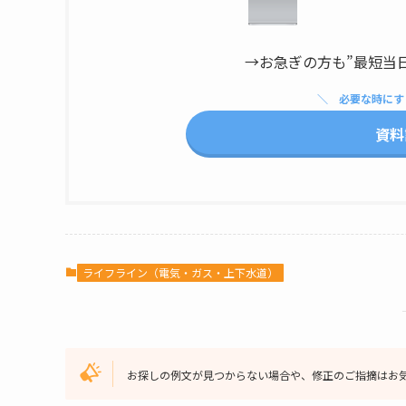
→お急ぎの方も”最短当
必要な時にす
資料
ライフライン（電気・ガス・上下水道）
お探しの例文が見つからない場合や、修正のご指摘はお