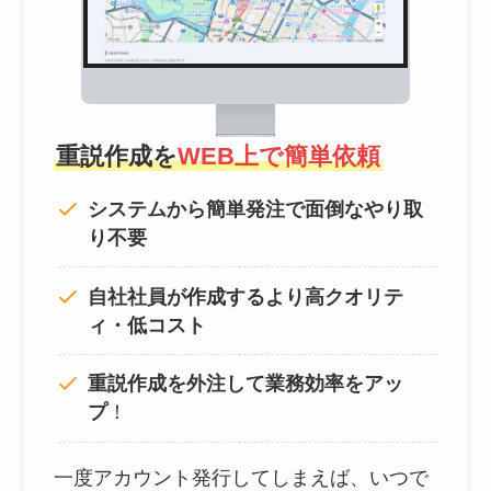
重説作成を
WEB上で簡単依頼
システムから簡単発注で面倒なやり取
り不要
自社社員が作成するより高クオリテ
ィ・低コスト
重説作成を外注して
業務効率をアッ
プ
！
一度アカウント発行してしまえば、いつで