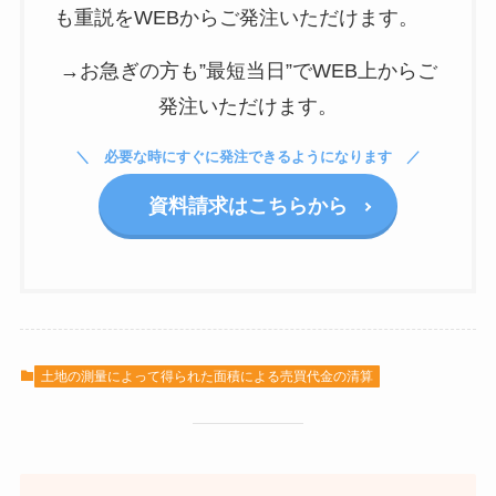
も重説をWEBからご発注いただけます。
→お急ぎの方も”最短当日”でWEB上からご
発注いただけます。
必要な時にすぐに発注できるようになります
資料請求はこちらから
土地の測量によって得られた面積による売買代金の清算