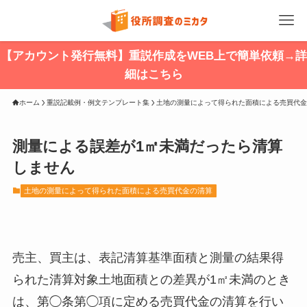
【アカウント発行無料】重説作成をWEB上で簡単依頼→詳
細はこちら
ホーム
重説記載例・例文テンプレート集
土地の測量によって得られた面積による売買代金
測量による誤差が1㎡未満だったら清算
しません
土地の測量によって得られた面積による売買代金の清算
売主、買主は、表記清算基準面積と測量の結果得
られた清算対象土地面積との差異が1㎡未満のとき
は、第◯条第◯項に定める売買代金の清算を行い