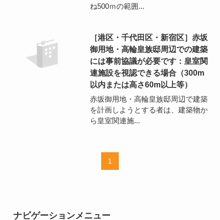
ね500ｍの範囲...
［港区・千代田区・新宿区］赤坂
御用地・高輪皇族邸周辺での建築
には事前協議が必要です：皇室関
連施設を視認できる場合（300m
以内または高さ60m以上等）
赤坂御用地・高輪皇族邸周辺で建築
を計画しようとする者は、建築物か
ら皇室関連施...
1
ナビゲーションメニュー