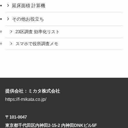
延床面積 計算機
その他お役立ち
23区調査 効率化リスト
スマホで役所調査メモ
提供会社：ミカタ株式会社
https://f-mikata.co.jp/
〒101-0047
東京都千代田区内神田2-15-2 内神田DNKビル5F