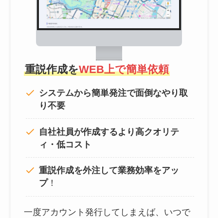
重説作成を
WEB上で簡単依頼
システムから簡単発注で面倒なやり取
り不要
自社社員が作成するより高クオリテ
ィ・低コスト
重説作成を外注して
業務効率をアッ
プ
！
一度アカウント発行してしまえば、いつで