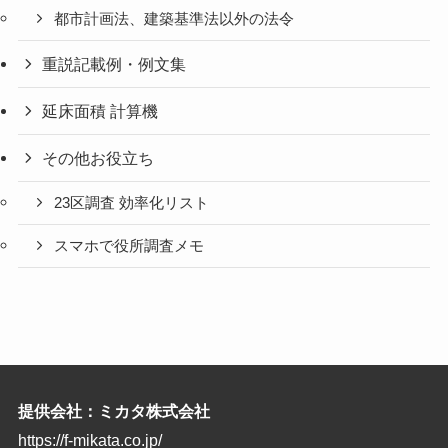
都市計画法、建築基準法以外の法令
重説記載例・例文集
延床面積 計算機
その他お役立ち
23区調査 効率化リスト
スマホで役所調査メモ
提供会社：ミカタ株式会社
https://f-mikata.co.jp/