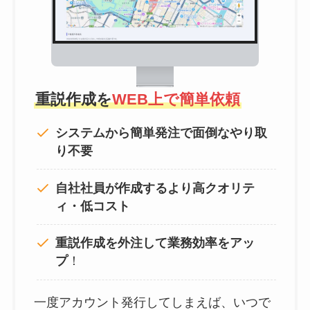
重説作成を
WEB上で簡単依頼
システムから簡単発注で面倒なやり取
り不要
自社社員が作成するより高クオリテ
ィ・低コスト
重説作成を外注して
業務効率をアッ
プ
！
一度アカウント発行してしまえば、いつで