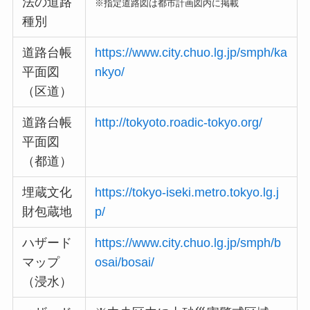
法の道路
※指定道路図は都市計画図内に掲載
種別
道路台帳
https://www.city.chuo.lg.jp/smph/ka
平面図
nkyo/
（区道）
道路台帳
http://tokyoto.roadic-tokyo.org/
平面図
（都道）
埋蔵文化
https://tokyo-iseki.metro.tokyo.lg.j
財包蔵地
p/
ハザード
https://www.city.chuo.lg.jp/smph/b
マップ
osai/bosai/
（浸水）