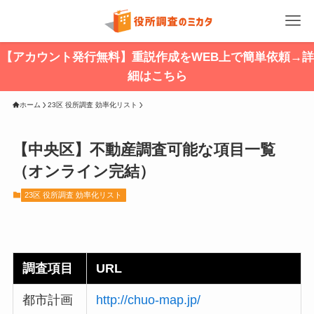
【アカウント発行無料】重説作成をWEB上で簡単依頼→詳
細はこちら
ホーム
23区 役所調査 効率化リスト
【中央区】不動産調査可能な項目一覧
（オンライン完結）
23区 役所調査 効率化リスト
調査項目
URL
都市計画
http://chuo-map.jp/