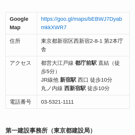
Google
https://goo.gl/maps/bEBWJ7Dyab
Map
mkkXWR7
住所
東京都新宿区西新宿2-8-1 第2本庁
舎
アクセス
都営大江戸線
都庁前駅
直結（徒
歩5分）
JR線他
新宿駅
西口 徒歩10分
丸ノ内線
西新宿駅
徒歩10分
電話番号
03-5321-1111
第一建設事務所
（東京都建設局）