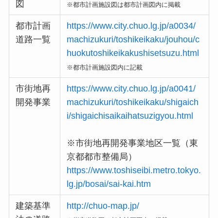
図
※都市計画施設図は都市計画図内に掲載
都市計画
https://www.city.chuo.lg.jp/a0034/
道路一覧
machizukuri/toshikeikaku/jouhou/c
huokutoshikeikakushisetsuzu.html
※都市計画施設図内に記載
市街地再
https://www.city.chuo.lg.jp/a0041/
開発事業
machizukuri/toshikeikaku/shigaich
i/shigaichisaikaihatsuzigyou.html
※市街地再開発事業地区一覧（東
京都都市整備局）
https://www.toshiseibi.metro.tokyo.
lg.jp/bosai/sai-kai.htm
建築基準
http://chuo-map.jp/