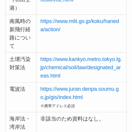
港）
南風時の
https://www.mlit.go.jp/koku/haned
新飛行経
a/action/
路につい
て
土壌汚染
https://www.kankyo.metro.tokyo.lg.
対策法
jp/chemical/soil/law/designated_ar
eas.html
電波法
https://www.juran.denpa.soumu.g
o.jp/gis/index.html
※携帯アドレス必須
海岸法・
非該当のため資料はなし。
湾岸法