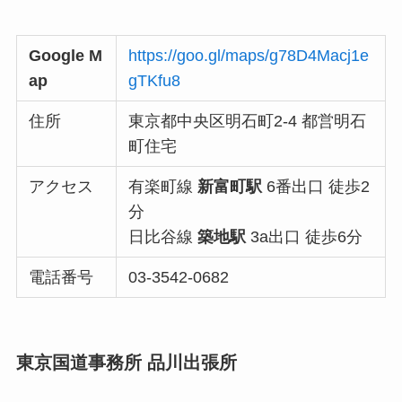
Google M
https://goo.gl/maps/g78D4Macj1e
ap
gTKfu8
住所
東京都中央区明石町2-4 都営明石
町住宅
アクセス
有楽町線
新富町駅
6番出口 徒歩2
分
日比谷線
築地駅
3a出口 徒歩6分
電話番号
03-3542-0682
東京国道事務所 品川出張所