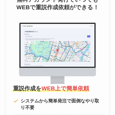
WEBで重説作成依頼ができる！
重説作成を
WEB上で簡単依頼
システムから簡単発注で面倒なやり取
り不要