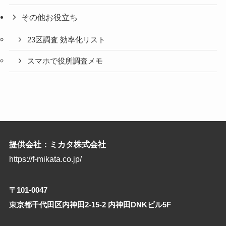
その他お役立ち
23区調査 効率化リスト
スマホで役所調査メモ
提供会社：ミカタ株式会社
https://f-mikata.co.jp/
〒101-0047
東京都千代田区内神田2-15-2 内神田DNKビル5F