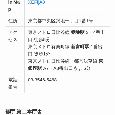
le Ma
XEFfjA8
p
住所
東京都中央区築地一丁目1番1号
アク
東京メトロ日比谷線
築地駅
3・4番出
セス
口 徒歩5分
東京メトロ有楽町線
新富町駅
1番出
口 徒歩1分
東京メトロ日比谷線・都営浅草線
東
銀座駅
A7・A8番出口 徒歩6分
電話
03-3546-5468
番号
都庁 第二本庁舎